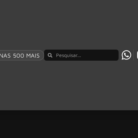
NAS 500 MAIS