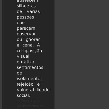
A busca por
pertencimento