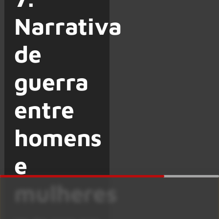
Narrativa
de
guerra
entre
homens
e
mulheres