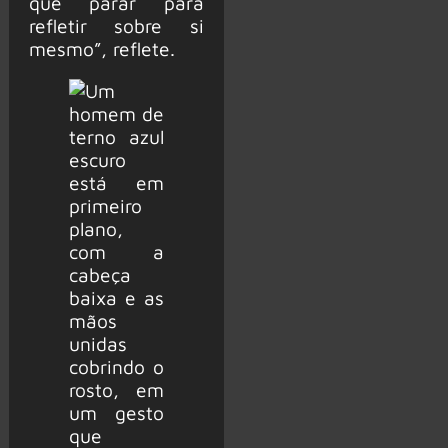
que parar para
refletir sobre si
mesmo”, reflete.