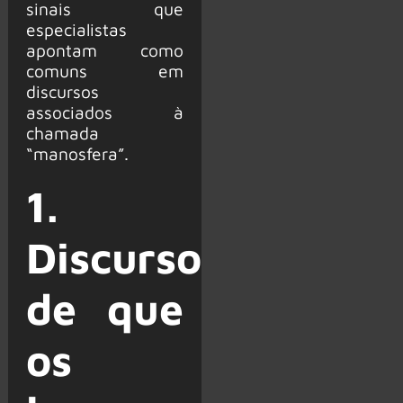
sinais que
especialistas
apontam como
comuns em
discursos
associados à
chamada
“manosfera”.
1.
Discurso
de que
os