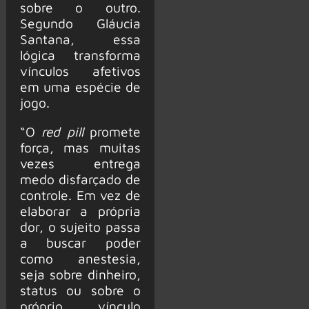
sobre o outro.
Segundo Gláucia
Santana, essa
lógica transforma
vínculos afetivos
em uma espécie de
jogo.
“O
red pill
promete
força, mas muitas
vezes entrega
medo disfarçado de
controle. Em vez de
elaborar a própria
dor, o sujeito passa
a buscar poder
como anestesia,
seja sobre dinheiro,
status ou sobre o
próprio vínculo