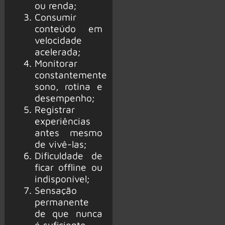
ou renda;
Consumir
conteúdo em
velocidade
acelerada;
Monitorar
constantemente
sono, rotina e
desempenho;
Registrar
experiências
antes mesmo
de vivê-las;
Dificuldade de
ficar offline ou
indisponível;
Sensação
permanente
de que nunca
é suficiente.