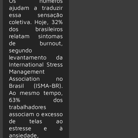
Os números
ajudam a traduzir
essa sensação
coletiva. Hoje, 32%
dos brasileiros
relatam sintomas
de burnout,
segundo
levantamento da
International Stress
Management
Association no
Brasil (ISMA-BR).
Ao mesmo tempo,
63% dos
trabalhadores
associam o excesso
de telas ao
estresse e à
ansiedade,