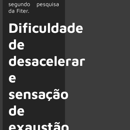
segundo pesquisa
da Fiter.
Dificuldade
de
desacelerar
e
sensação
de
exaustão