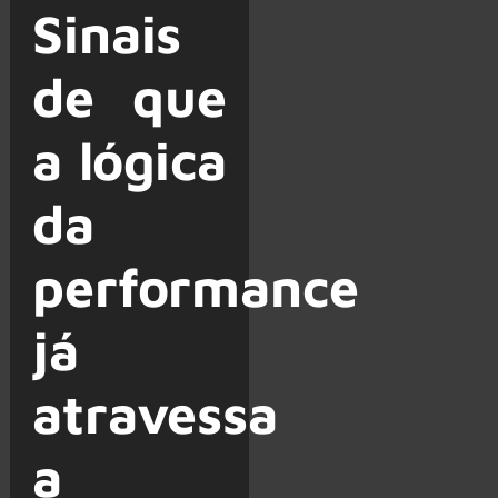
Sinais
de que
a lógica
da
performance
já
atravessa
a