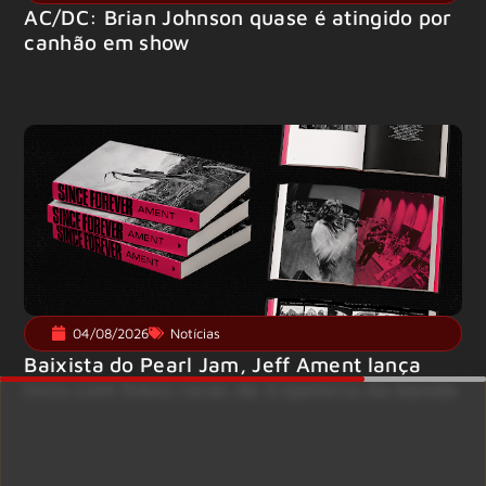
AC/DC: Brian Johnson quase é atingido por
canhão em show
04/08/2026
Notícias
Baixista do Pearl Jam, Jeff Ament lança
livro com fotos raras da trajetória da banda