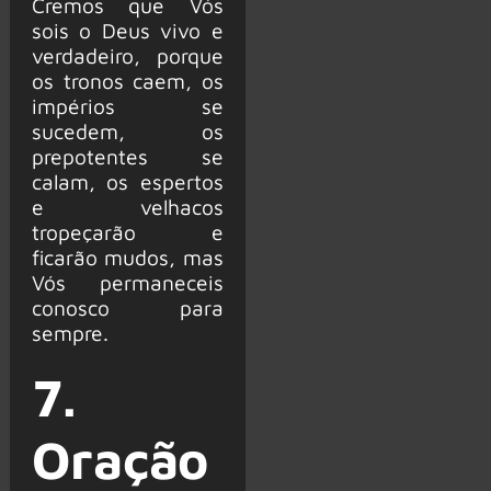
Cremos que Vós
sois o Deus vivo e
verdadeiro, porque
os tronos caem, os
impérios se
sucedem, os
prepotentes se
calam, os espertos
e velhacos
tropeçarão e
ficarão mudos, mas
Vós permaneceis
conosco para
sempre.
7.
Oração