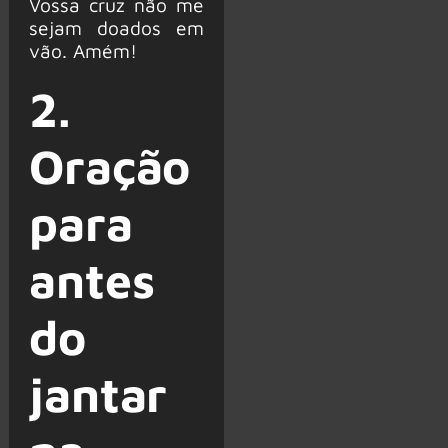
Vossa cruz não me
sejam doados em
vão. Amém!
2.
Oração
para
antes
do
jantar