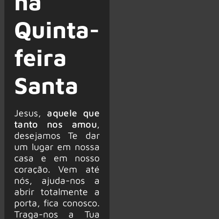
na
Quinta-
feira
Santa
Jesus,
aquele que
tanto nos amou
,
desejamos Te dar
um lugar em nossa
casa e em nosso
coração. Vem até
nós, ajuda-nos a
abrir totalmente a
porta, fica conosco.
Traga-nos a Tua