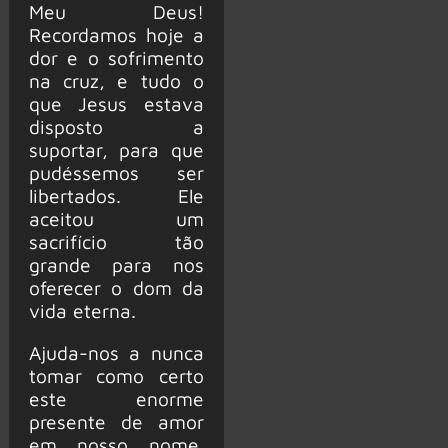
Meu Deus!
Recordamos hoje a
dor e o sofrimento
na cruz, e tudo o
que Jesus estava
disposto a
suportar, para que
pudéssemos ser
libertados. Ele
aceitou um
sacrifício tão
grande para nos
oferecer o dom da
vida eterna.
Ajuda-nos a nunca
tomar como certo
este enorme
presente de amor
em nosso nome.