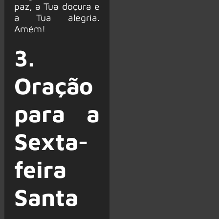
paz, a Tua doçura e
a Tua alegria.
Amém!
3.
Oração
para a
Sexta-
feira
Santa