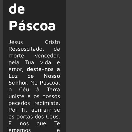
de
Páscoa
Jesus Cristo
Ressuscitado, da
morte vencedor,
pela Tua vida e
amor,
deste-nos a
Luz de Nosso
Senhor.
Na Páscoa,
o Céu à Terra
uniste e os nossos
pecados redimiste.
Por Ti, abriram-se
as portas dos Céus.
E nós que Te
amamos e