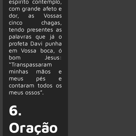
espírito contemplo,
com grande afeto e
dor, as Vossas
cinco chagas,
tendo presentes as
palavras que já o
profeta Davi punha
em Vossa boca, ó
bom Jesus:
“Transpassaram
minhas mãos e
meus pés e
contaram todos os
meus ossos”.
6.
Oração