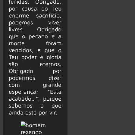
feridas.
Obrigado,
por causa do Teu
enorme sacrifício,
podemos viver
livres. Obrigado
que o pecado e a
morte foram
vencidos, e que o
Teu poder e glória
são eternos.
Obrigado por
podermos dizer
com grande
esperança: “Está
acabado…”, porque
sabemos o que
ainda está por vir.