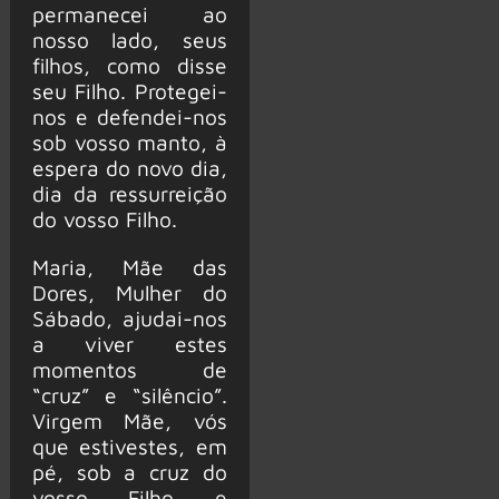
permanecei ao
nosso lado, seus
filhos, como disse
seu Filho. Protegei-
nos e defendei-nos
sob vosso manto, à
espera do novo dia,
dia da ressurreição
do vosso Filho.
Maria, Mãe das
Dores, Mulher do
Sábado, ajudai-nos
a viver estes
momentos de
“cruz” e “silêncio”.
Virgem Mãe, vós
que estivestes, em
pé, sob a cruz do
vosso Filho e