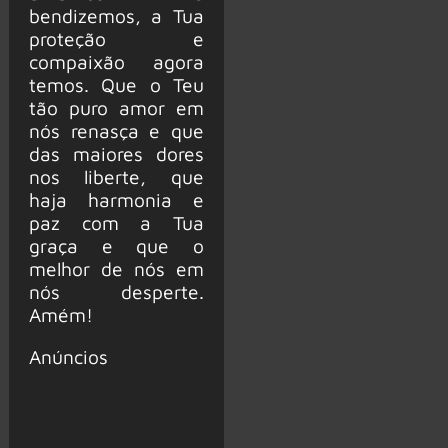
bendizemos, a Tua
proteção e
compaixão agora
temos. Que o Teu
tão puro amor em
nós renasça e que
das maiores dores
nos liberte, que
haja harmonia e
paz com a Tua
graça e que o
melhor de nós em
nós desperte.
Amém!
Anúncios