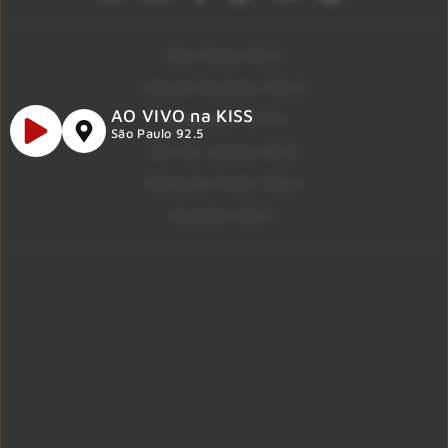
São Paulo 92.5
Litoral Paulista 100.3
AO VIVO na KISS
Campinas 107.9
São Paulo 92.5
Rio De Janeiro 92.9
Ribeirão Preto 105.3
Brasília 106.7