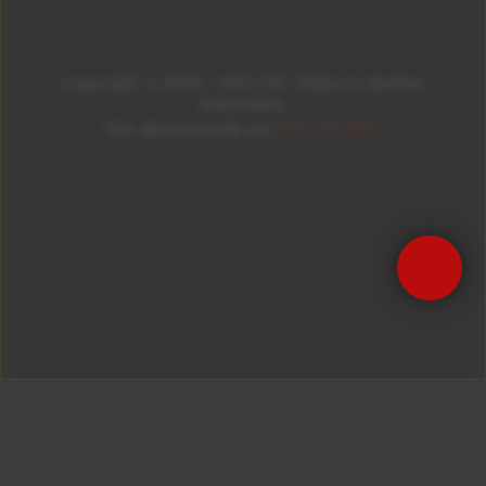
Copyright © 2026 – KISS FM. Todos os direitos
reservados.
ID7 Studio
Site desenvolvido por