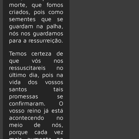
morte, que fomos
criados, pois como
sementes que se
guardam na palha,
nós nos guardamos
para a ressurreição.
Temos certeza de
que vós nos
ressuscitareis no
último dia, pois na
vida dos vossos
santos tais
promessas se
confirmaram. O
vosso reino já está
acontecendo no
meio de nós,
porque cada vez
mais aumenta no