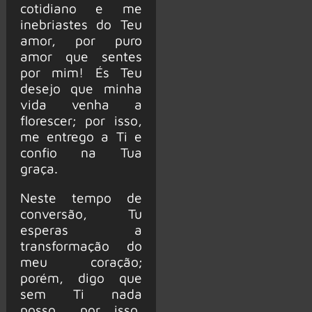
cotidiano e me
inebriastes do Teu
amor, por puro
amor que sentes
por mim! És Teu
desejo que minha
vida venha a
florescer; por isso,
me entrego a Ti e
confio na Tua
graça.
Neste tempo de
conversão, Tu
esperas a
transformação do
meu coração;
porém, digo que
sem Ti nada
posso… por isso,