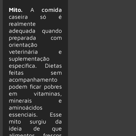
Mito.
A
comida
caseira só é
realmente
adequada quando
preparada com
orientação
veterinária e
suplementação
específica. Dietas
feitas sem
acompanhamento
podem ficar pobres
em vitaminas,
minerais e
aminoácidos
essenciais. Esse
mito surgiu da
ideia de que
alimentos frescos