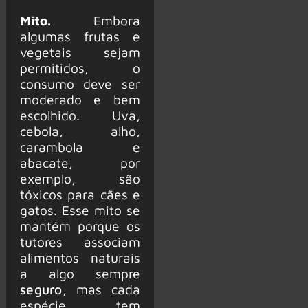
Mito.
Embora
algumas frutas e
vegetais sejam
permitidos, o
consumo deve ser
moderado e bem
escolhido. Uva,
cebola, alho,
carambola e
abacate, por
exemplo, são
tóxicos para cães e
gatos. Esse mito se
mantém porque os
tutores associam
alimentos naturais
a algo sempre
seguro
, mas cada
espécie tem