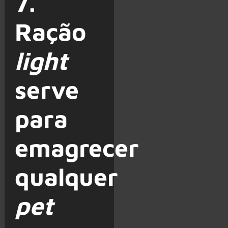
7.
Ração
light
serve
para
emagrecer
qualquer
pet