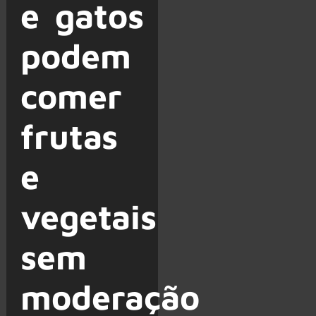
e gatos
podem
comer
frutas
e
vegetais
sem
moderação