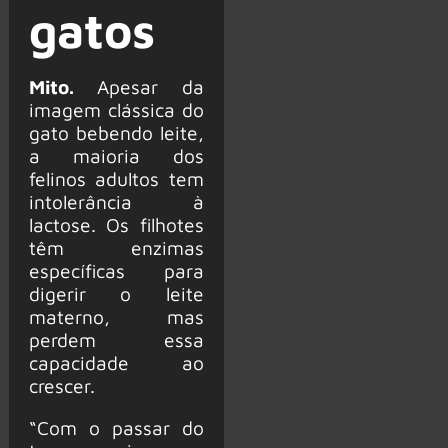
gatos
Mito.
Apesar da
imagem clássica do
gato bebendo leite,
a maioria dos
felinos adultos tem
intolerância à
lactose. Os filhotes
têm enzimas
específicas para
digerir o leite
materno, mas
perdem essa
capacidade ao
crescer.
“Com o passar do