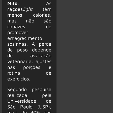
Mito.
As
rações
light
têm
menos calorias,
mas não são
capazes de
promover
emagrecimento
sozinhas. A perda
de peso depende
de avaliação
veterinária, ajustes
nas porções e
rotina de
exercícios.
Segundo pesquisa
realizada pela
Universidade de
São Paulo (USP),
mais de 40% dos