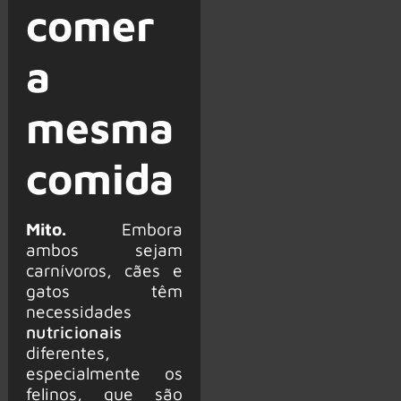
comer
a
mesma
comida
Mito.
Embora
ambos sejam
carnívoros, cães e
gatos têm
necessidades
nutricionais
diferentes,
especialmente os
felinos, que são