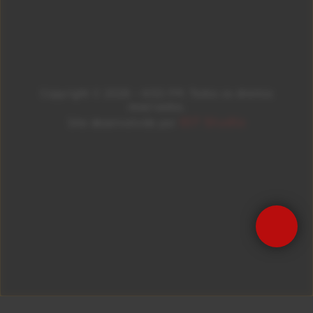
Copyright © 2026 – KISS FM. Todos os direitos
reservados.
ID7 Studio
Site desenvolvido por
Precisa de Ajuda?