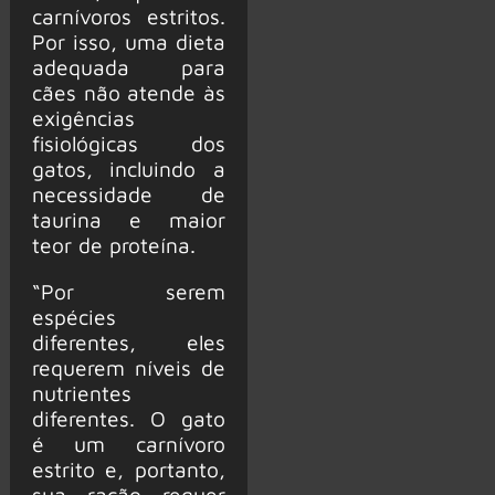
carnívoros estritos.
Por isso, uma dieta
adequada para
cães não atende às
exigências
fisiológicas dos
gatos, incluindo a
necessidade de
taurina e maior
teor de proteína.
“Por serem
espécies
diferentes, eles
requerem níveis de
nutrientes
diferentes. O gato
é um carnívoro
estrito e, portanto,
sua ração requer