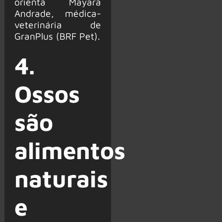
orienta Mayara
Andrade, médica-
veterinária de
GranPlus (BRF Pet).
4.
Ossos
são
alimentos
naturais
e