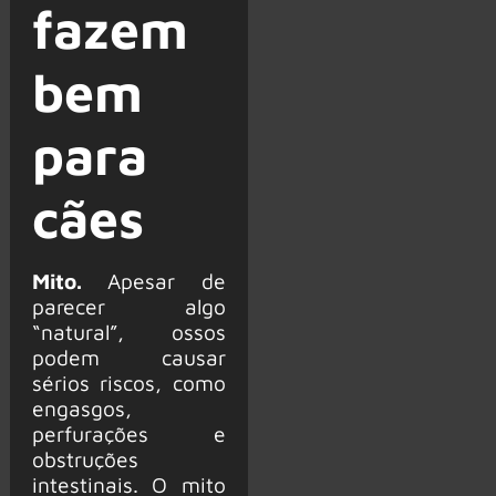
fazem
bem
para
cães
Mito.
Apesar de
parecer algo
“natural”, ossos
podem causar
sérios riscos, como
engasgos,
perfurações e
obstruções
intestinais. O mito