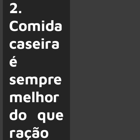
2.
Comida
caseira
é
sempre
melhor
do que
ração