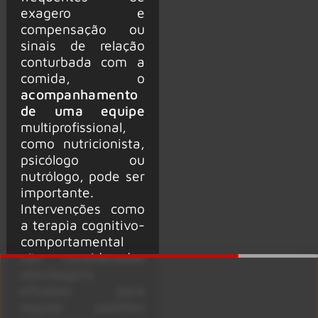
exagero e
compensação ou
sinais de relação
conturbada com a
comida, o
acompanhamento
de uma equipe
multiprofissional,
como nutricionista,
psicólogo ou
nutrólogo, pode ser
importante.
Intervenções como
a terapia cognitivo-
comportamental
são consideradas
abordagens
eficazes para
regular padrões