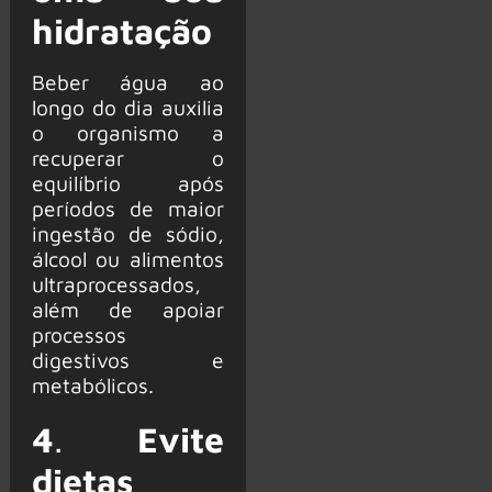
hidratação
Beber água ao
longo do dia auxilia
o organismo a
recuperar o
equilíbrio após
períodos de maior
ingestão de sódio,
álcool ou alimentos
ultraprocessados,
além de apoiar
processos
digestivos e
metabólicos.
4
.
Evite
dietas