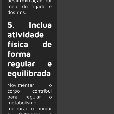
desintoxicação
por
meio do fígado e
dos rins.
5
.
Inclua
atividade
física de
forma
regular e
equilibrada
Movimentar o
corpo contribui
para regular o
metabolismo,
melhorar o humor