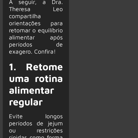
A seguir, a Dra.
Theresa Leo
compartilha
orientações para
retomar o equilíbrio
alimentar após
períodos de
exagero. Confira!
1. Retome
uma rotina
alimentar
regular
Evite longos
períodos de jejum
ou restrições
rígidas como forma