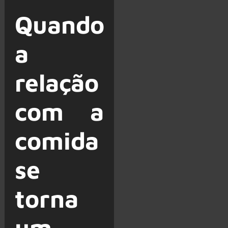
Quando
a
relação
com a
comida
se
torna
um