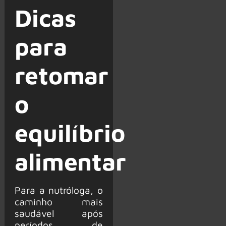
Dicas
para
retomar
o
equilíbrio
alimentar
Para a nutróloga, o
caminho mais
saudável após
períodos de