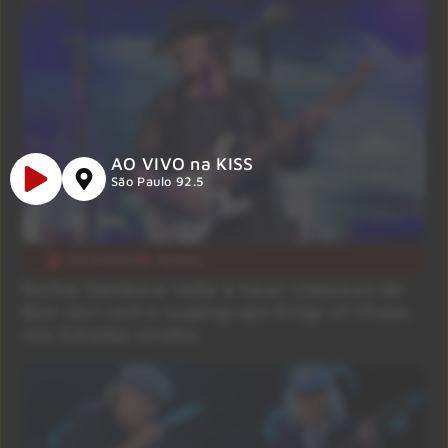
AO VIVO na KISS
São Paulo 92.5
04/08/2026
Notícias
Richie Sambora volta a tocar clássicos do
Bon Jovi com o supergrupo Kings of Chaos
nos Estados Unidos