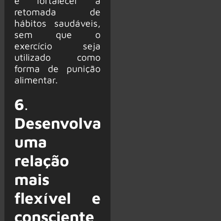
e fortalecer a
retomada de
hábitos saudáveis,
sem que o
exercício seja
utilizado como
forma de punição
alimentar.
6
.
Desenvolva
uma
relação
mais
flexível e
consciente