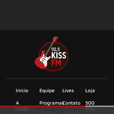
Início
Equipe
Lives
Loja
A
Programas
Contato
500
Rádio
Mais