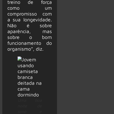
treino de força
como um
compromisso com
a sua longevidade.
Não é sobre
aparência, mas
sobre o bom
funcionamento do
organismo”, diz.
Uma boa
noite de
sono é