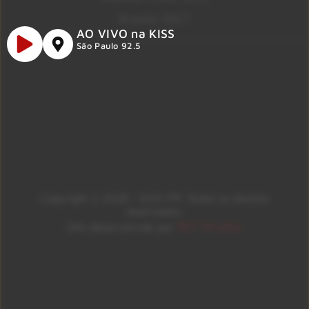
Brasília 106.7
AO VIVO na KISS
São Paulo 92.5
Copyright © 2026 – KISS FM. Todos os direitos
reservados.
ID7 Studio
Site desenvolvido por