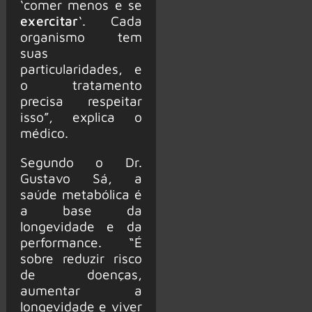
‘comer menos e se
exercitar
‘. Cada
organismo tem
suas
particularidades, e
o tratamento
precisa respeitar
isso”, explica o
médico.
Segundo o Dr.
Gustavo Sá, a
saúde metabólica é
a base da
longevidade e da
performance. “É
sobre reduzir risco
de doenças,
aumentar a
longevidade e viver