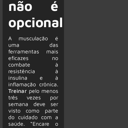
não é
opcional
A musculação é
uma das
ferramentas mais
eficazes no
combate à
resistência à
insulina e à
inflamação crônica.
Treinar
pelo menos
três vezes por
semana deve ser
visto como parte
do cuidado com a
saúde. “Encare o