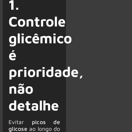
1.
Controle
glicêmico
é
prioridade,
não
detalhe
Evitar
picos de
glicose
ao longo do