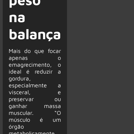
na
balança
Mais do que focar
apenas o
emagrecimento, o
ideal é reduzir a
gordura,
especialmente a
visceral, e
preservar ou
ganhar massa
muscular. “O
músculo é um
órgão
metabolicamente