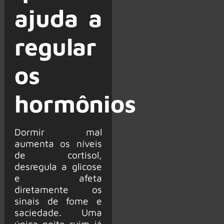
ajuda a
regular
os
hormônios
Dormir mal
aumenta os níveis
de cortisol,
desregula a glicose
e afeta
diretamente os
sinais de fome e
saciedade. Uma
única noite ruim já