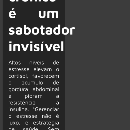
é um
sabotador
invisível
Altos níveis de
estresse elevam o
cortisol, favorecem
o acúmulo de
gordura abdominal
e pioram a
resistência à
insulina. “Gerenciar
o estresse não é
luxo, é estratégia
de saúde. Sem