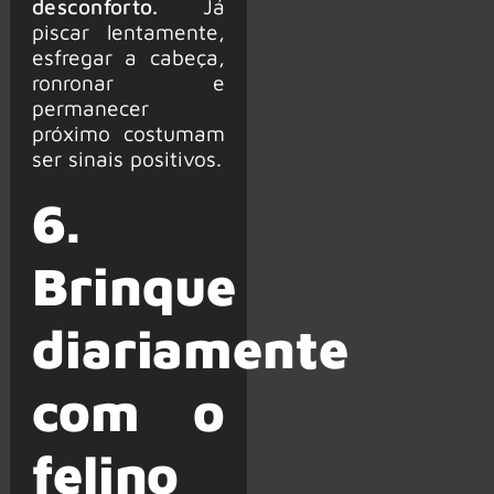
desconforto.
Já
piscar lentamente,
esfregar a cabeça,
ronronar e
permanecer
próximo costumam
ser sinais positivos.
6.
Brinque
diariamente
com o
felino