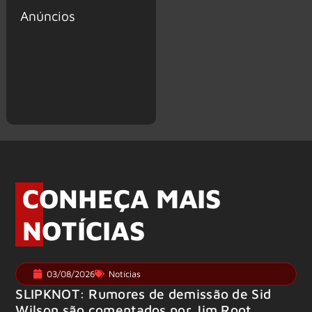
Anúncios
CONHEÇA MAIS
NOTÍCIAS
03/08/2026
Notícias
SLIPKNOT: Rumores de demissão de Sid
Wilson são comentados por Jim Root