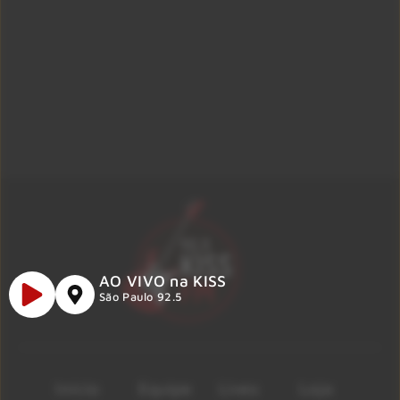
AO VIVO na KISS
São Paulo 92.5
Início
Equipe
Lives
Loja