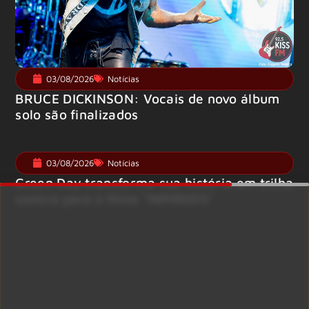
03/08/2026
Notícias
BRUCE DICKINSON: Vocais de novo álbum
solo são finalizados
03/08/2026
Notícias
Green Day transforma sua história em trilha
sonora para o filme “NIMRODS”