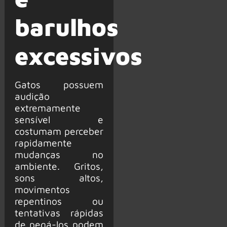
barulhos
excessivos
Gatos possuem
audição
extremamente
sensível e
costumam perceber
rapidamente
mudanças no
ambiente. Gritos,
sons altos,
movimentos
repentinos ou
tentativas rápidas
de pegá-los podem