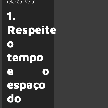
relação. Veja!
1.
Respeite
o
tempo
e o
espaço
do