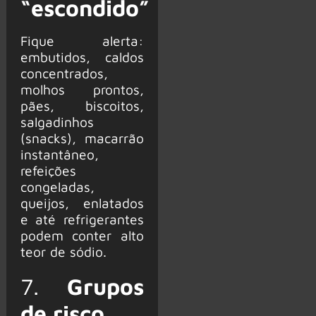
“escondido”
Fique alerta:
embutidos, caldos
concentrados,
molhos prontos,
pães, biscoitos,
salgadinhos
(snacks), macarrão
instantâneo,
refeições
congeladas,
queijos, enlatados
e até refrigerantes
podem conter alto
teor de sódio.
7.
Grupos
de risco