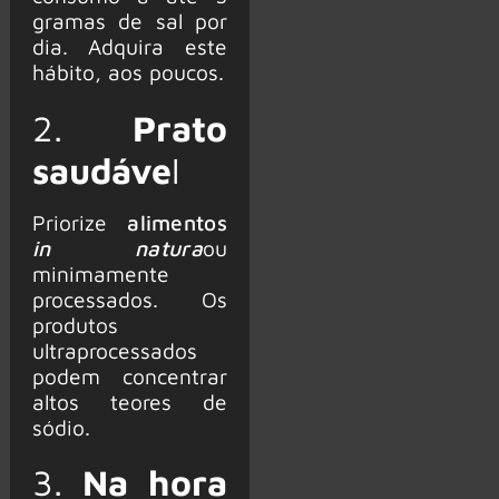
gramas de sal por
dia. Adquira este
hábito, aos poucos.
2.
Prato
saudáve
l
Priorize
alimentos
in natura
ou
minimamente
processados. Os
produtos
ultraprocessados
podem concentrar
altos teores de
sódio.
3.
Na hora