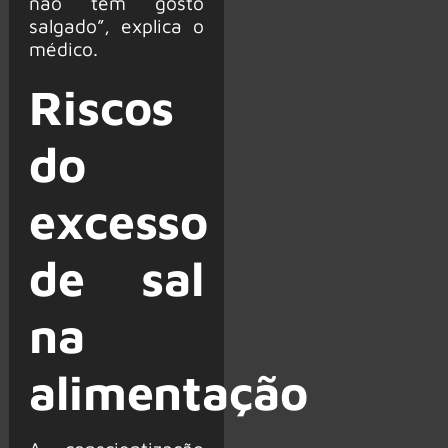
não têm gosto
salgado”, explica o
médico.
Riscos
do
excesso
de sal
na
alimentação