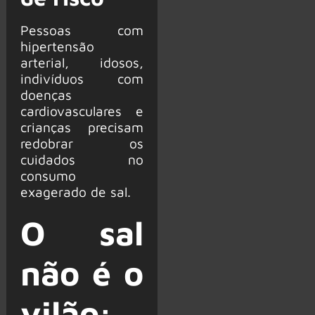
Pessoas com
hipertensão
arterial, idosos,
indivíduos com
doenças
cardiovasculares e
crianças precisam
redobrar os
cuidados no
consumo
exagerado de sal.
O sal
não é o
vilão: