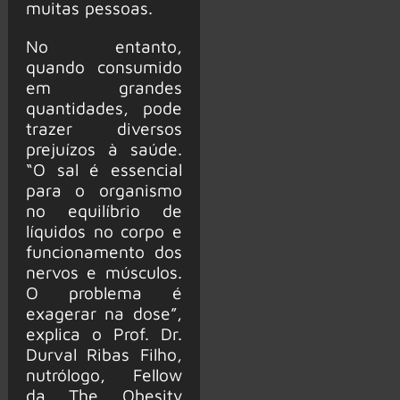
muitas pessoas.
No entanto,
quando consumido
em grandes
quantidades, pode
trazer diversos
prejuízos à saúde.
“O sal é essencial
para o organismo
no equilíbrio de
líquidos no corpo e
funcionamento dos
nervos e músculos.
O problema é
exagerar na dose”,
explica o Prof. Dr.
Durval Ribas Filho,
nutrólogo, Fellow
da The Obesity