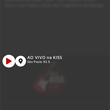
livro com fotos raras da trajetória da banda
AO VIVO na KISS
São Paulo 92.5