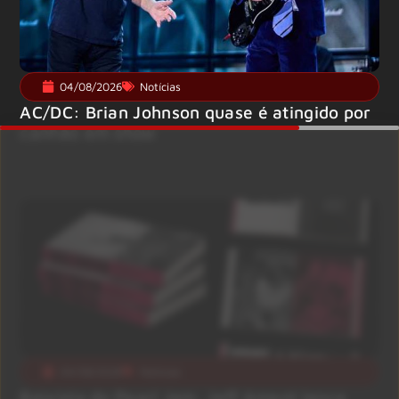
04/08/2026
Notícias
AC/DC: Brian Johnson quase é atingido por
canhão em show
04/08/2026
Notícias
Baixista do Pearl Jam, Jeff Ament lança