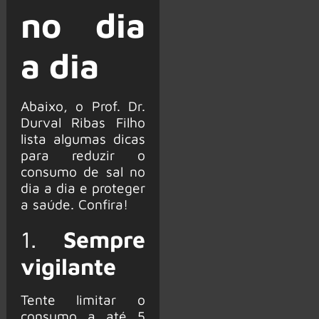
no dia
a dia
Abaixo, o Prof. Dr.
Durval Ribas Filho
lista algumas dicas
para reduzir o
consumo de sal no
dia a dia e proteger
a saúde. Confira!
1.
Sempre
vigilante
Tente limitar o
consumo a até 5