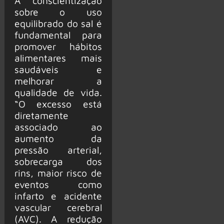
A conscientização
sobre o uso
equilibrado do sal é
fundamental para
promover hábitos
alimentares mais
saudáveis e
melhorar a
qualidade de vida.
“O excesso está
diretamente
associado ao
aumento da
pressão arterial,
sobrecarga dos
rins, maior risco de
eventos como
infarto e acidente
vascular cerebral
(AVC). A redução