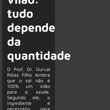
tudo
depende
da
quantidade
O Prof. Dr. Durval
Ribas Filho lembra
que o sal não é
100% um vilão
para a saúde.
Segundo ele, o
ingrediente é
necessário para