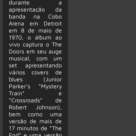
durante a
apresentação da
banda na Cobo
Arena em Detroit
em 8 de maio de
1970, o álbum ao
vivo captura o The
Doors em seu auge
musical, com um
set apresentando
vários covers de
blues (Junior
Parker’s “Mystery
Train” e
“Crossroads” de
Robert Johnson),
bem como uma
versão de mais de
17 minutos de “The
End” e uma versão