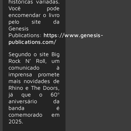
históricas variadas.
Você pode
encomendar o livro
pelo site da
Genesis
Publications:
https://www.genesis-
publications.com/
Segundo o site Big
Rock N’ Roll, um
comunicado à
imprensa promete
mais novidades de
Rhino e The Doors,
já que o 60º
aniversário da
banda é
comemorado em
2025.