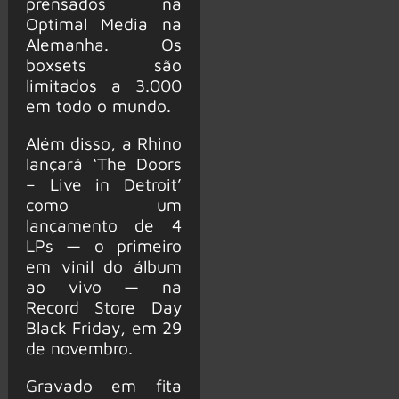
prensados ​​na
Optimal Media na
Alemanha. Os
boxsets são
limitados a 3.000
em todo o mundo.
Além disso, a Rhino
lançará ‘The Doors
– Live in Detroit’
como um
lançamento de 4
LPs — o primeiro
em vinil do álbum
ao vivo — na
Record Store Day
Black Friday, em 29
de novembro.
Gravado em fita