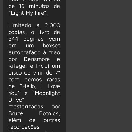
de 19 minutos de
“Light My Fire”.
Limitado a 2.000
cópias, o livro de
344 páginas vem
em um boxset
autografado à mão
por Densmore e
Krieger e inclui um
disco de vinil de 7”
com demos raras
de “Hello, I Love
You” e “Moonlight
Drive”
masterizadas por
Bruce Botnick,
além de outras
recordações