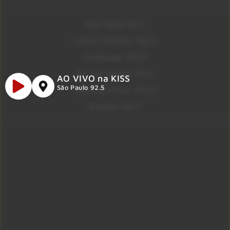
São Paulo 92.5
Litoral Paulista 100.3
Campinas 107.9
Rio De Janeiro 92.9
AO VIVO na KISS
São Paulo 92.5
Ribeirão Preto 105.3
Brasília 106.7