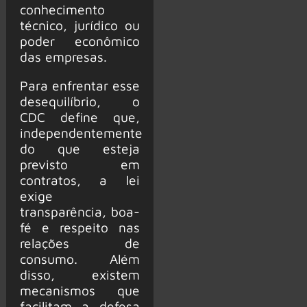
conhecimento
técnico, jurídico ou
poder econômico
das empresas.
Para enfrentar esse
desequilíbrio, o
CDC define que,
independentemente
do que esteja
previsto em
contratos, a lei
exige
transparência, boa-
fé e respeito nas
relações de
consumo. Além
disso, existem
mecanismos que
facilitam a defesa