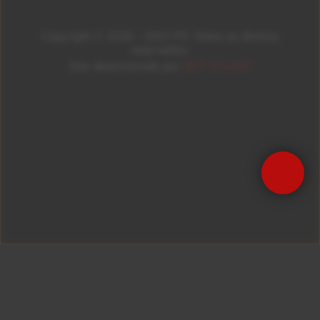
Copyright © 2026 – KISS FM. Todos os direitos
reservados.
ID7 Studio
Site desenvolvido por
Precisa de Ajuda?