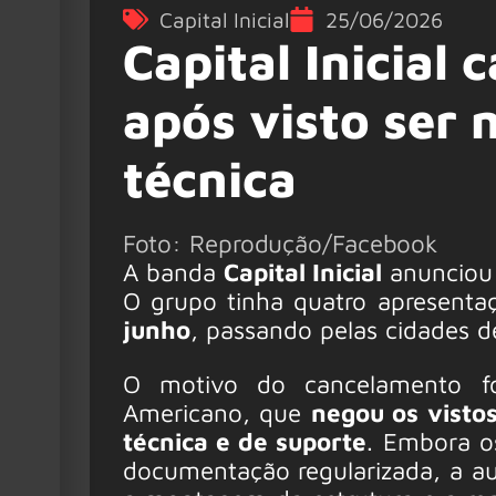
Capital Inicial
25/06/2026
Capital Inicial
após visto ser 
técnica
Foto: Reprodução/Facebook
A banda
Capital Inicial
anunciou 
O grupo tinha quatro apresenta
junho
, passando pelas cidades 
O motivo do cancelamento fo
Americano, que
negou os visto
técnica e de suporte
. Embora o
documentação regularizada, a aus