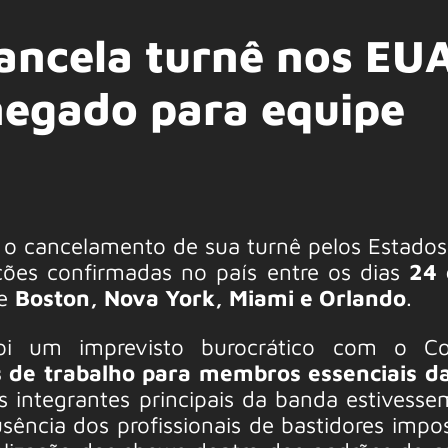
 cancela turnê nos EU
negado para equipe
o cancelamento de sua turnê pelos Estados
ções confirmadas no país entre os dias
24 
de
Boston, Nova York, Miami e Orlando
.
i um imprevisto burocrático com o Co
s de trabalho para membros essenciais d
s integrantes principais da banda estivess
ência dos profissionais de bastidores imposs