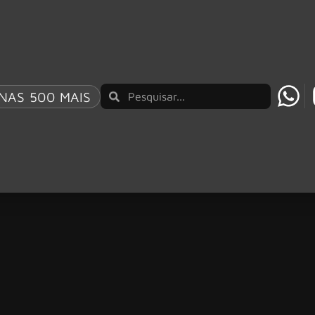
NAS 500 MAIS