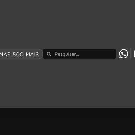
NAS 500 MAIS