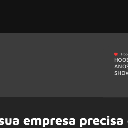
Hoo
HOOB
ANO
SHO
 sua empresa precisa