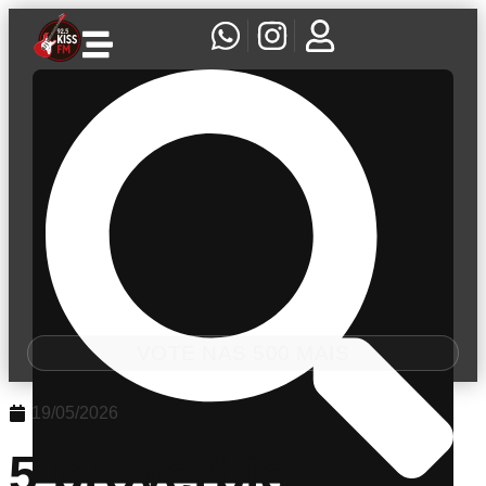
VOTE NAS 500 MAIS
19/05/2026
5 provérbios