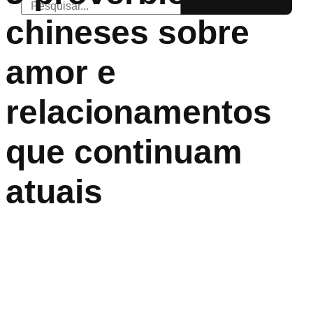
chineses sobre
amor e
relacionamentos
que continuam
atuais
A sabedoria oriental atravessa séculos sem perder força. Os
provérbios chineses sobre amor são um exemplo disso:
nascidos em uma cultura milenar, chegam até nós com uma
clareza surpreendente sobre tudo aquilo que sentimos,