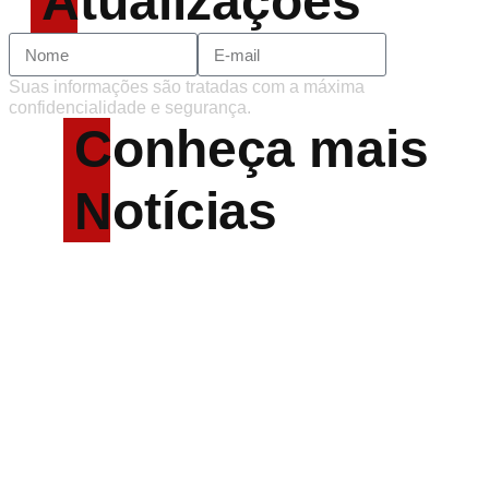
Atualizações
Suas informações são tratadas com a máxima
confidencialidade e segurança.
Conheça mais
Notícias