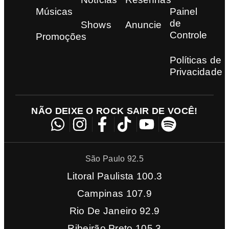
Músicas
Painel
de
Shows
Anuncie
Controle
Promoções
Políticas de
Privacidade
NÃO DEIXE O ROCK SAIR DE VOCÊ!
São Paulo 92.5
Litoral Paulista 100.3
Campinas 107.9
Rio De Janeiro 92.9
Ribeirão Preto 105.3