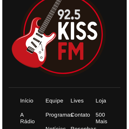
Início
Equipe
Lives
Loja
A
Programas
Contato
500
Rádio
Mais
Notícias
Resenhas