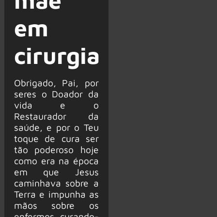
em
cirurgia
Obrigado, Pai, por
seres o Doador da
vida e o
Restaurador da
saúde, e por o Teu
toque de cura ser
tão poderoso hoje
como era na época
em que Jesus
caminhava sobre a
Terra e impunha as
mãos sobre os
enfermos, curando-