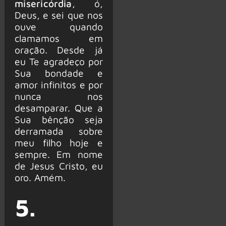
misericórdia
, ó,
Deus, e sei que nos
ouve quando
clamamos em
oração. Desde já
eu Te agradeço por
Sua bondade e
amor infinitos e por
nunca nos
desamparar. Que a
Sua bênção seja
derramada sobre
meu filho hoje e
sempre. Em nome
de Jesus Cristo, eu
oro. Amém.
5.