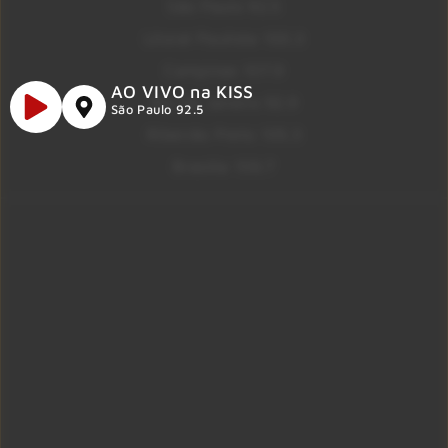
São Paulo 92.5
Litoral Paulista 100.3
Campinas 107.9
AO VIVO na KISS
Rio De Janeiro 92.9
São Paulo 92.5
Ribeirão Preto 105.3
Brasília 106.7