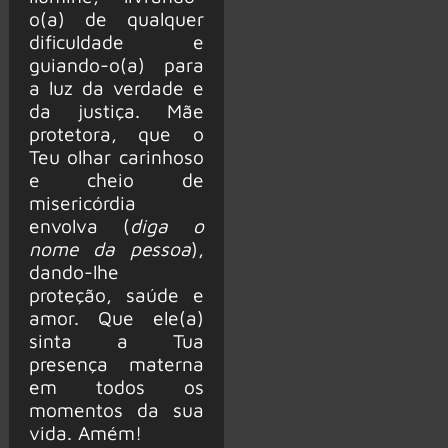
o(a) de qualquer
dificuldade e
guiando-o(a) para
a luz da verdade e
da justiça. Mãe
protetora, que o
Teu olhar carinhoso
e cheio de
misericórdia
envolva (
diga o
nome da pessoa
),
dando-lhe
proteção, saúde e
amor. Que ele(a)
sinta a Tua
presença materna
em todos os
momentos da sua
vida. Amém!