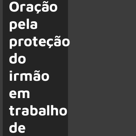
Oração
pela
proteção
do
irmão
em
trabalho
de