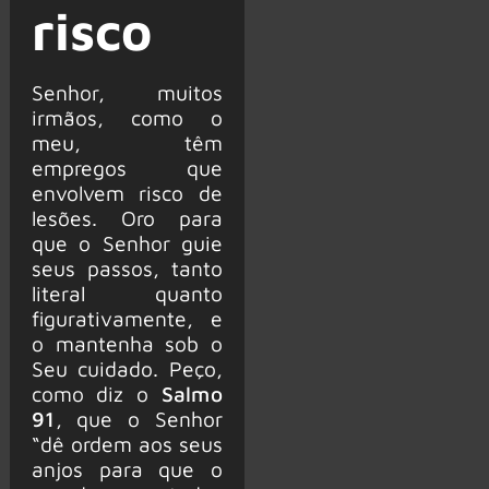
risco
Senhor, muitos
irmãos, como o
meu, têm
empregos que
envolvem risco de
lesões. Oro para
que o Senhor guie
seus passos, tanto
literal quanto
figurativamente, e
o mantenha sob o
Seu cuidado. Peço,
como diz o
Salmo
91
, que o Senhor
“dê ordem aos seus
anjos para que o