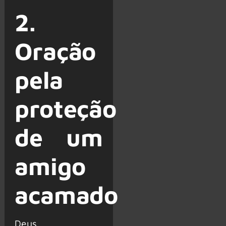
2.
Oração
pela
proteção
de um
amigo
acamado
Deus