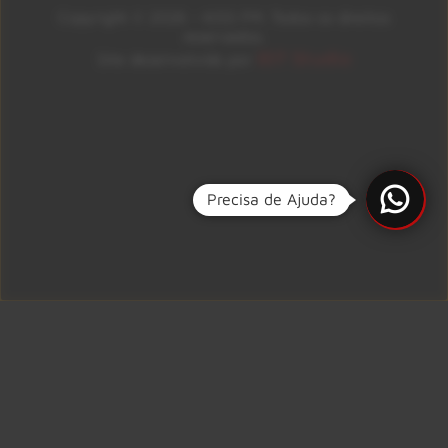
Copyright © 2026 – KISS FM. Todos os direitos
reservados.
ID7 Studio
Site desenvolvido por
Precisa de Ajuda?