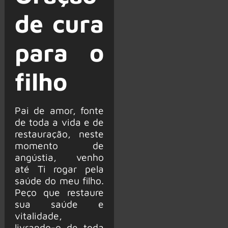
de cura
para o
filho
Pai de amor, fonte
de toda a vida e de
restauração, neste
momento de
angústia, venho
até Ti rogar pela
saúde do meu filho.
Peço que restaure
sua saúde e
vitalidade,
livrando-o de toda