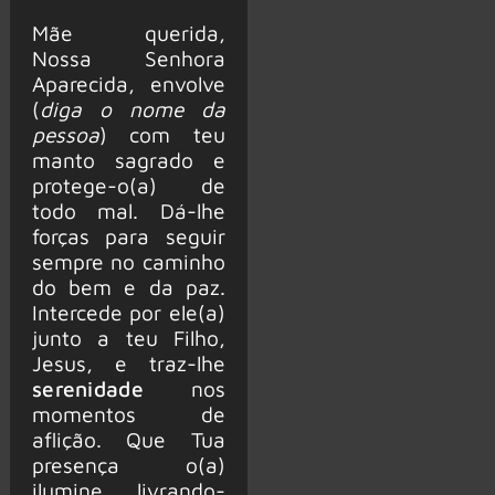
Mãe querida,
Nossa Senhora
Aparecida, envolve
(
diga o nome da
pessoa
) com teu
manto sagrado e
protege-o(a) de
todo mal. Dá-lhe
forças para seguir
sempre no caminho
do bem e da paz.
Intercede por ele(a)
junto a teu Filho,
Jesus, e traz-lhe
serenidade
nos
momentos de
aflição. Que Tua
presença o(a)
ilumine, livrando-