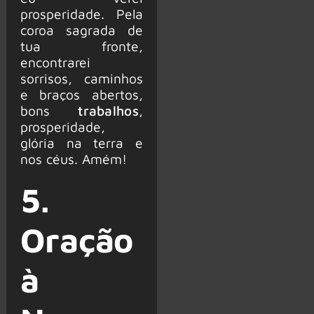
prosperidade. Pela
coroa sagrada de
tua fronte,
encontrarei
sorrisos, caminhos
e braços abertos,
bons
trabalhos
,
prosperidade,
glória na terra e
nos céus. Amém!
5.
Oração
à