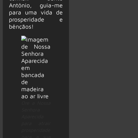
Antônio, guia-me
para uma vida de
prosperidade e
bênçãos!
Ore a Nossa
Senhora
Aparecida
para atrair
prosperidade
para a sua