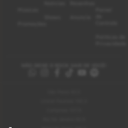
Notícias
Resenhas
Músicas
Painel
de
Shows
Anuncie
Controle
Promoções
Políticas de
Privacidade
NÃO DEIXE O ROCK SAIR DE VOCÊ!
São Paulo 92.5
Litoral Paulista 100.3
Campinas 107.9
Rio De Janeiro 92.9