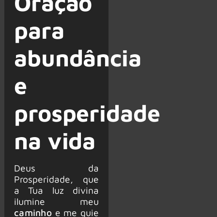
Oração
para
abundância
e
prosperidade
na vida
Deus da
Prosperidade, que
a Tua luz divina
ilumine meu
caminho
e me guie