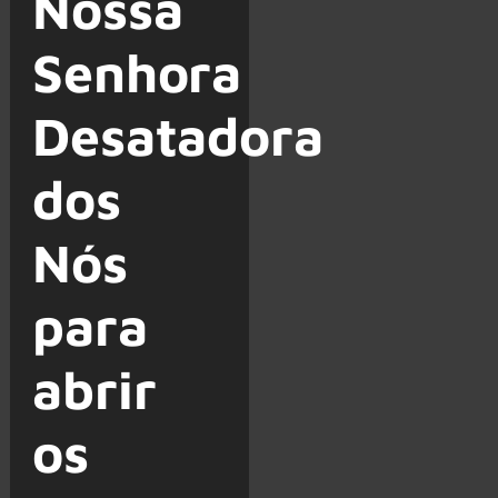
Nossa
Senhora
Desatadora
dos
Nós
para
abrir
os