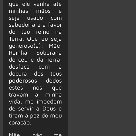
que ele venha até
minhas mãos e
seja usado com
sabedoria e a favor
do teu reino na
Terra. Que eu seja
generoso(a)! Mãe,
Rainha Soberana
do céu e da Terra,
desfaça com a
doçura dos teus
poderosos
dedos
estes nós que
travam a minha
vida, me impedem
de servir a Deus e
tiram a paz do meu
coração.
Mãe, não me