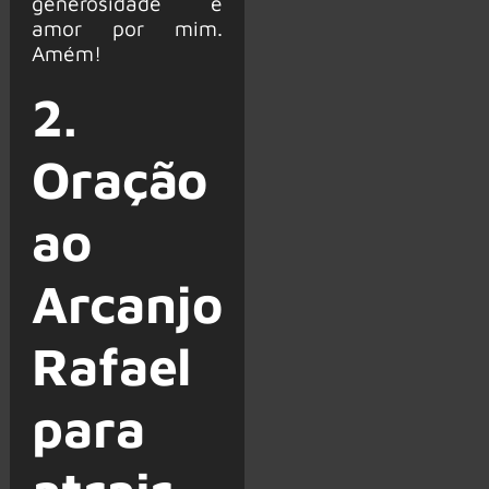
generosidade e
amor por mim.
Amém!
2.
Oração
ao
Arcanjo
Rafael
para