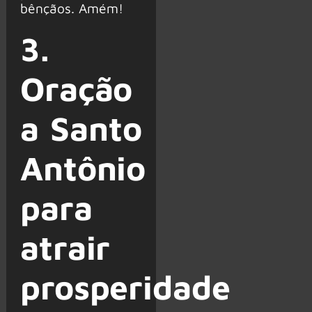
bênçãos. Amém!
3.
Oração
a Santo
Antônio
para
atrair
prosperidade