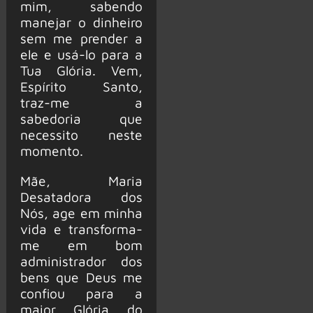
mim, sabendo
manejar o dinheiro
sem me prender a
ele e usá-lo para a
Tua Glória. Vem,
Espírito Santo,
traz-me a
sabedoria que
necessito neste
momento.
Mãe, Maria
Desatadora dos
Nós, age em minha
vida e transforma-
me em bom
administrador dos
bens que Deus me
confiou para a
maior Glória do