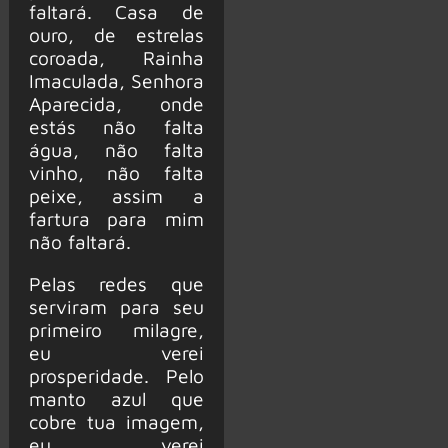
faltará. Casa de
ouro, de estrelas
coroada, Rainha
Imaculada, Senhora
Aparecida, onde
estás não falta
água, não falta
vinho, não falta
peixe, assim a
fartura para mim
não faltará.
Pelas redes que
serviram para seu
primeiro milagre,
eu verei
prosperidade. Pelo
manto azul que
cobre tua imagem,
eu verei