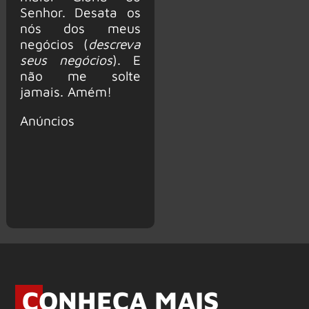
Senhor. Desata os
nós dos meus
negócios (
descreva
seus negócios
). E
não me solte
jamais. Amém!
Anúncios
CONHEÇA MAIS