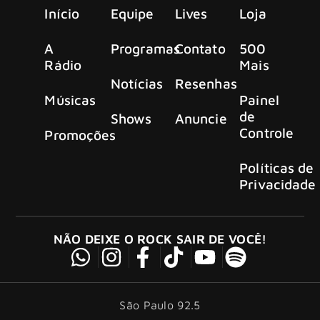
Início
Equipe
Lives
Loja
A
Programas
Contato
500
Rádio
Mais
Notícias
Resenhas
Músicas
Painel
de
Shows
Anuncie
Controle
Promoções
Políticas de
Privacidade
NÃO DEIXE O ROCK SAIR DE VOCÊ!
São Paulo 92.5