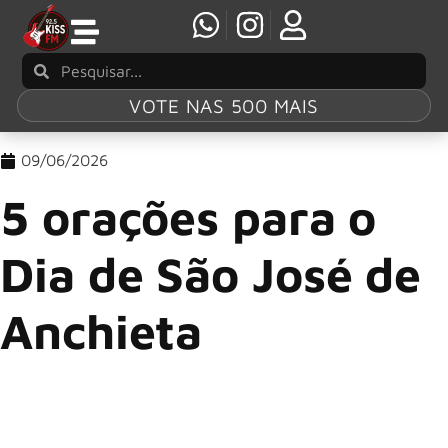
VOTE NAS 500 MAIS
09/06/2026
5 orações para o
Dia de São José de
Anchieta
Em 9 de junho é celebrado o Dia de São José de Anchieta,
um dos grandes nomes da história do Brasil colonial.