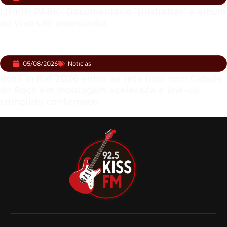
LINKIN PARK: Documentário ‘Unshatter’ e álbum
ao vivo são anunciados
05/08/2026
Notícias
Rock in Rio 2026 entra na reta final com Cidade
do Rock em montagem acelerada e line-up
completo confirmado