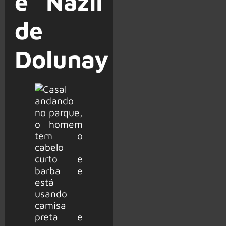
e Nazli
de
Dolunay