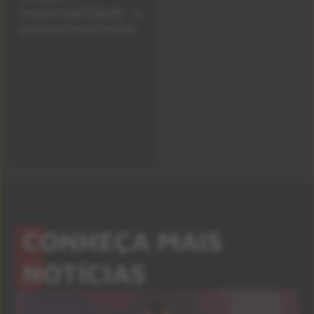
responsabilidade e
autoconhecimento.
CONHEÇA MAIS
NOTÍCIAS