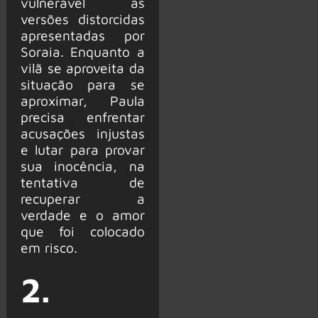
vulnerável às
versões distorcidas
apresentadas por
Soraia. Enquanto a
vilã se aproveita da
situação para se
aproximar, Paula
precisa enfrentar
acusações injustas
e lutar para provar
sua inocência, na
tentativa de
recuperar a
verdade e o amor
que foi colocado
em risco.
2.