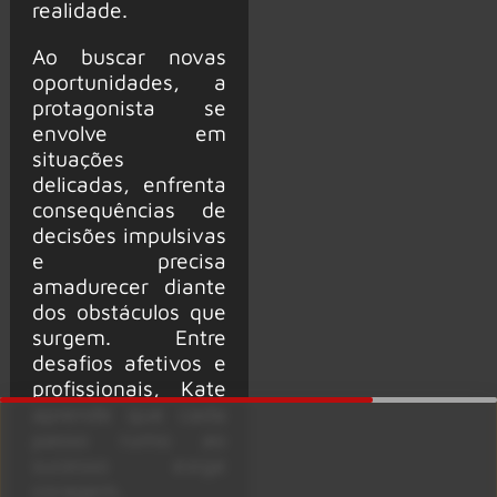
realidade.
Ao buscar novas
oportunidades, a
protagonista se
envolve em
situações
delicadas, enfrenta
consequências de
decisões impulsivas
e precisa
amadurecer diante
dos obstáculos que
surgem. Entre
desafios afetivos e
profissionais, Kate
aprende que cada
passo rumo ao
sucesso exige
coragem,