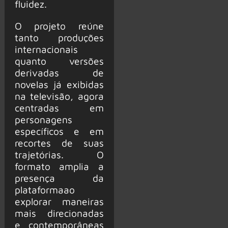
fluidez.
O projeto reúne
tanto produções
internacionais
quanto versões
derivadas de
novelas já exibidas
na televisão, agora
centradas em
personagens
específicos e em
recortes de suas
trajetórias. O
formato amplia a
presença da
plataforma
ao
explorar maneiras
mais direcionadas
e contemporâneas