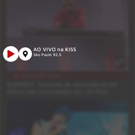
AO VIVO na KISS
São Paulo 92.5
03/08/2026
Notícias
SLIPKNOT: Rumores de demissão de Sid
Wilson são comentados por Jim Root