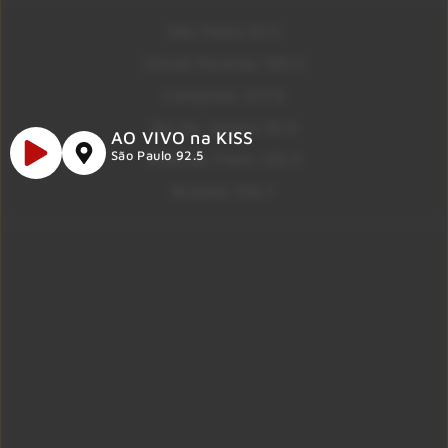
São Paulo 92.5
Litoral Paulista 100.3
Campinas 107.9
Rio De Janeiro 92.9
AO VIVO na KISS
São Paulo 92.5
Ribeirão Preto 105.3
Brasília 106.7