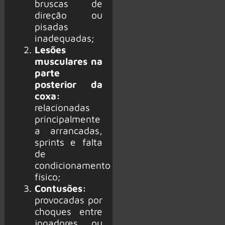
bruscas de
direção ou
pisadas
inadequadas;
Lesões
musculares na
parte
posterior da
coxa:
relacionadas
principalmente
a arrancadas,
sprints e falta
de
condicionamento
físico;
Contusões:
provocadas por
choques entre
jogadores ou