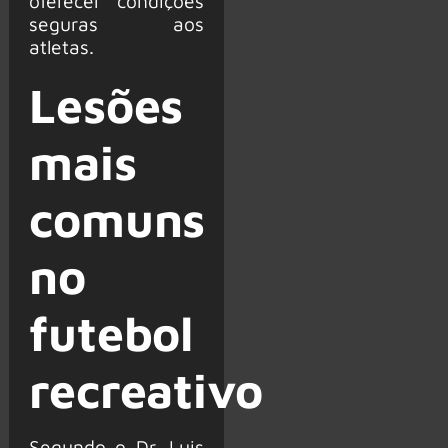
oferecer condições
seguras aos
atletas.
Lesões
mais
comuns
no
futebol
recreativo
Segundo o Dr. Luis