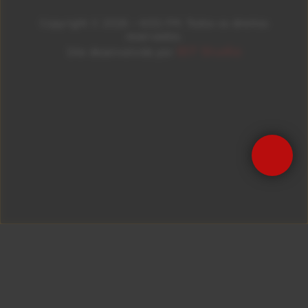
Copyright © 2026 – KISS FM. Todos os direitos
reservados.
ID7 Studio
Site desenvolvido por
Precisa de Ajuda?