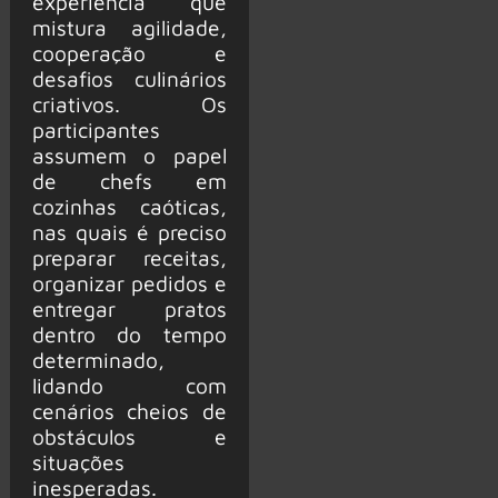
experiência que
mistura agilidade,
cooperação e
desafios culinários
criativos. Os
participantes
assumem o papel
de chefs em
cozinhas caóticas,
nas quais é preciso
preparar receitas,
organizar pedidos e
entregar pratos
dentro do tempo
determinado,
lidando com
cenários cheios de
obstáculos e
situações
inesperadas.