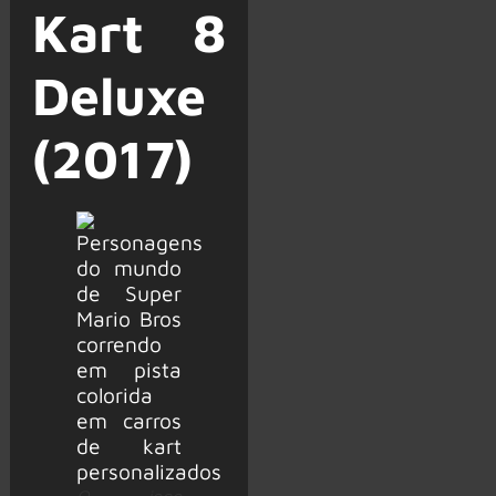
Kart 8
Deluxe
(2017)
O jogo