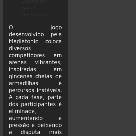
Reprodução
digital |
Mediatonic)
O jogo
desenvolvido pela
Mediatonic coloca
diversos
competidores em
arenas vibrantes,
inspiradas em
gincanas cheias de
armadilhas e
percursos instáveis.
A cada fase, parte
dos participantes é
eliminada,
aumentando a
pressão e deixando
a disputa mais