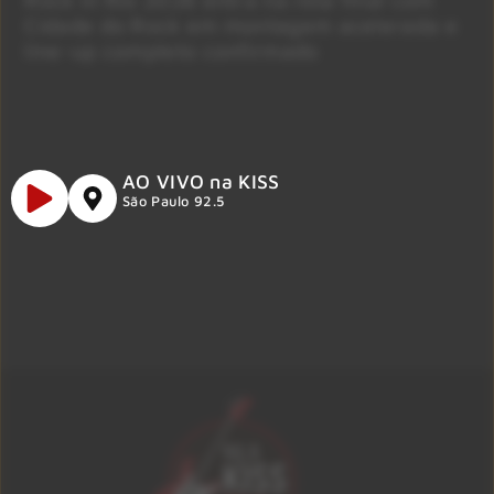
Cidade do Rock em montagem acelerada e
line-up completo confirmado
AO VIVO na KISS
São Paulo 92.5