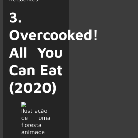
3.
Overcooked!
All You
Can Eat
(2020)