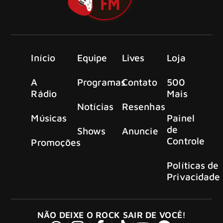
Início
Equipe
Lives
Loja
A
Programas
Contato
500
Rádio
Mais
Notícias
Resenhas
Músicas
Painel
de
Shows
Anuncie
Controle
Promoções
Políticas de
Privacidade
NÃO DEIXE O ROCK SAIR DE VOCÊ!