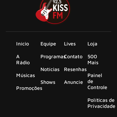
Início
Equipe
Lives
Loja
A
Programas
Contato
500
Rádio
Mais
Notícias
Resenhas
Músicas
Painel
de
Shows
Anuncie
Controle
Promoções
Políticas de
Privacidade