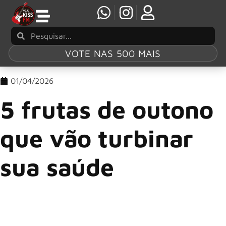
VOTE NAS 500 MAIS
01/04/2026
5 frutas de outono
que vão turbinar
sua saúde
Com a chegada do outono, a queda gradual das
temperaturas e as mudanças na rotina — como alterações