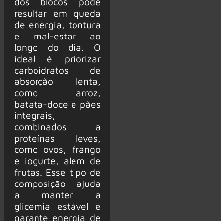
dos blocos pode
resultar em queda
de energia, tontura
e mal-estar ao
longo do dia. O
ideal é priorizar
carboidratos de
absorção lenta,
como arroz,
batata-doce e pães
integrais,
combinados a
proteínas leves,
como ovos, frango
e iogurte, além de
frutas. Esse tipo de
composição ajuda
a manter a
glicemia estável e
garante energia de