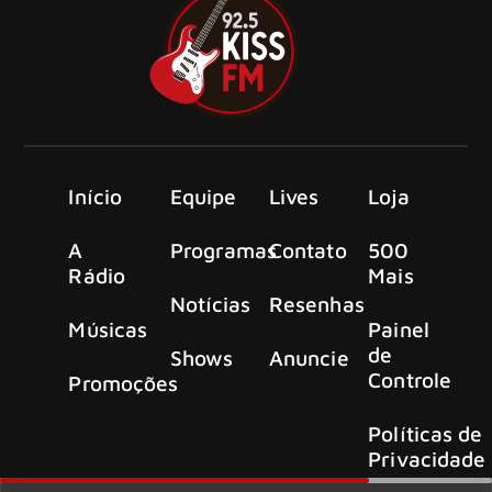
Início
Equipe
Lives
Loja
A
Programas
Contato
500
Rádio
Mais
Notícias
Resenhas
Músicas
Painel
de
Shows
Anuncie
Controle
Promoções
Políticas de
Privacidade