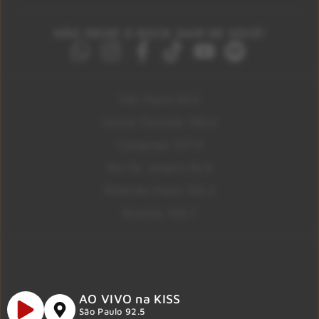
NÃO DEIXE O ROCK SAIR DE VOCÊ!
São Paulo 92.5
Litoral Paulista 100.3
Campinas 107.9
Rio De Janeiro 92.9
Ribeirão Preto 105.3
Brasília 106.7
AO VIVO na KISS
São Paulo 92.5