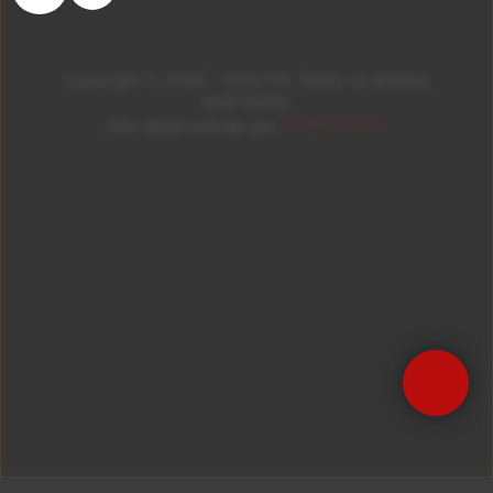
Copyright © 2026 – KISS FM. Todos os direitos
reservados.
ID7 Studio
Site desenvolvido por