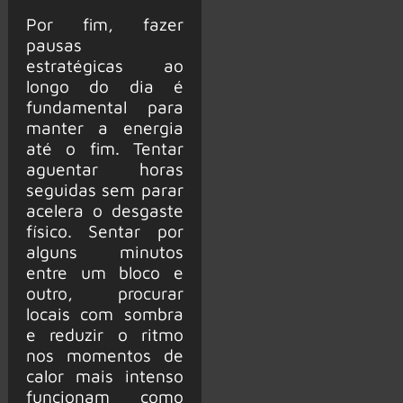
Por fim, fazer
pausas
estratégicas ao
longo do dia é
fundamental para
manter a energia
até o fim. Tentar
aguentar horas
seguidas sem parar
acelera o desgaste
físico. Sentar por
alguns minutos
entre um bloco e
outro, procurar
locais com sombra
e reduzir o ritmo
nos momentos de
calor mais intenso
funcionam como