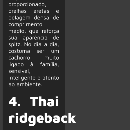
proporcionado,
orelhas eretas e
pelagem densa de
comprimento
médio, que reforça
sua aparência de
spitz. No dia a dia,
costuma ser um
cachorro muito
ligado à família,
sensível,
inteligente e atento
ao ambiente.
4. Thai
ridgeback