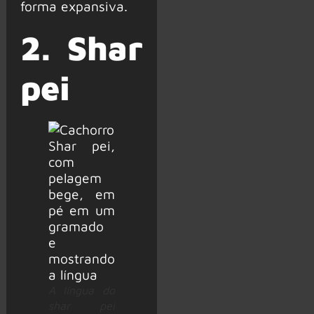
forma expansiva.
2. Shar
pei
A língua do
shar pei