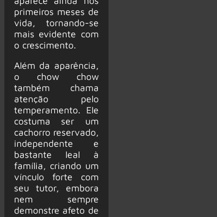
aparece ainda nos
primeiros meses de
vida, tornando-se
mais evidente com
o crescimento.
Além da aparência,
o chow chow
também chama
atenção pelo
temperamento. Ele
costuma ser um
cachorro reservado,
independente e
bastante leal à
família, criando um
vínculo forte com
seu tutor, embora
nem sempre
demonstre afeto de