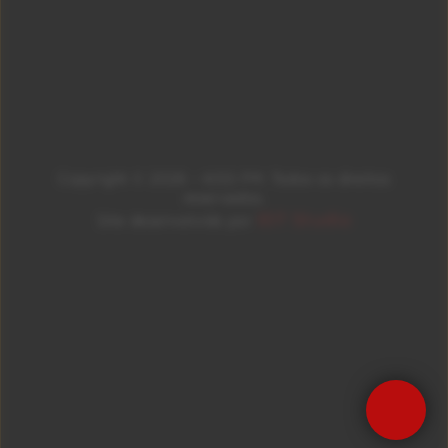
Copyright © 2026 – KISS FM. Todos os direitos
reservados.
ID7 Studio
Site desenvolvido por