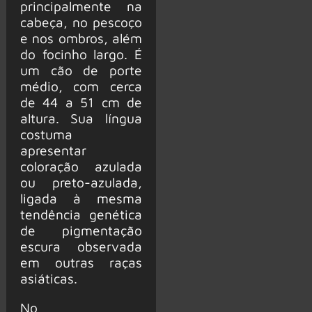
principalmente na
cabeça, no pescoço
e nos ombros, além
do focinho largo. É
um cão de porte
médio, com cerca
de 44 a 51 cm de
altura. Sua língua
costuma
apresentar
coloração azulada
ou preto-azulada,
ligada à mesma
tendência genética
de pigmentação
escura observada
em outras raças
asiáticas.
No