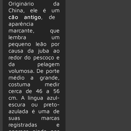
Originário da
China, ele é um
cão antigo
, de
aparência
marcante, que
lembra um
pequeno leão por
causa da juba ao
redor do pescoço e
da pelagem
volumosa. De porte
médio a grande,
costuma medir
cerca de 46 a 56
cm. A língua azul-
escura ou preto-
azulada é uma de
suas marcas
registradas e