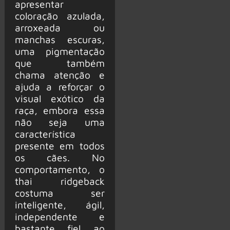
apresentar
coloração azulada,
arroxeada ou
manchas escuras,
uma pigmentação
que também
chama atenção e
ajuda a reforçar o
visual exótico da
raça, embora essa
não seja uma
característica
presente em todos
os cães. No
comportamento, o
thai ridgeback
costuma ser
inteligente, ágil,
independente e
bastante fiel ao