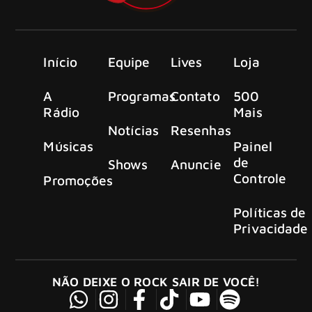
Início
Equipe
Lives
Loja
A
Programas
Contato
500
Rádio
Mais
Notícias
Resenhas
Músicas
Painel
de
Shows
Anuncie
Controle
Promoções
Políticas de
Privacidade
NÃO DEIXE O ROCK SAIR DE VOCÊ!