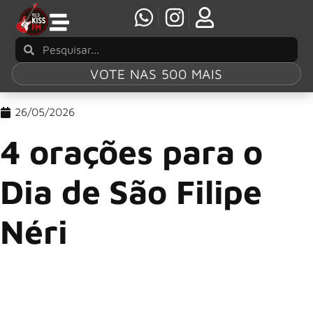
VOTE NAS 500 MAIS
26/05/2026
4 orações para o
Dia de São Filipe
Néri
O Dia de São Filipe Néri, celebrado em 26 de maio, é uma
data especial para os fiéis que buscam inspiração em sua