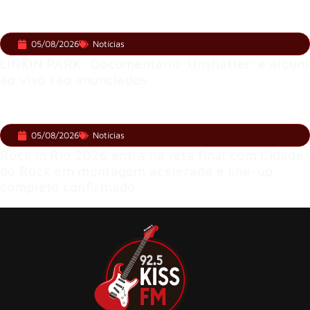
05/08/2026
Notícias
LINKIN PARK: Documentário ‘Unshatter’ e álbum
ao vivo são anunciados
05/08/2026
Notícias
Rock in Rio 2026 entra na reta final com Cidade
do Rock em montagem acelerada e line-up
completo confirmado