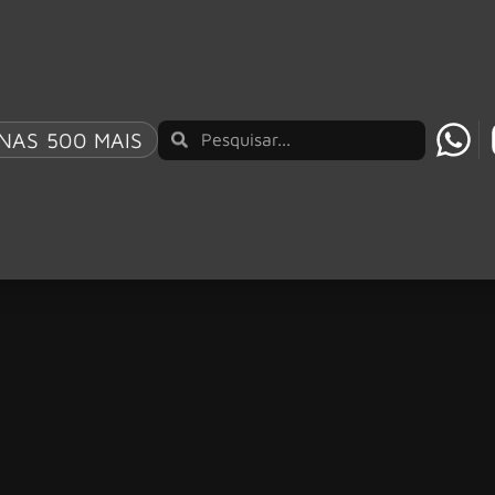
NAS 500 MAIS