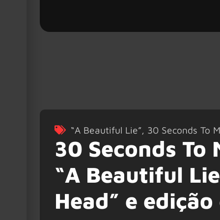
“A Beautiful Lie”
,
30 Seconds To M
30 Seconds To 
“A Beautiful Li
Head” e edição 