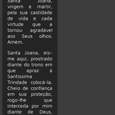
Santa Joana,
virgem e mártir,
pela sua castidade
de vida e cada
virtude que a
tornou agradável
aos Seus olhos.
Amém.
Santa Joana, eis-
me aqui, prostrado
diante do trono em
que apraz à
Santíssima
Trindade colocá-la.
Cheio de confiança
em sua proteção,
rogo-lhe que
interceda por mim
diante de Deus,