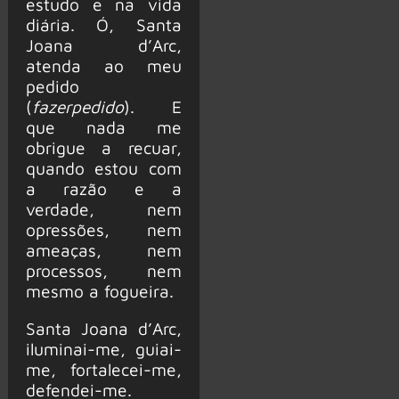
estudo e na vida
diária. Ó, Santa
Joana d’Arc,
atenda ao meu
pedido
(
fazer
pedido
). E
que nada me
obrigue a recuar,
quando estou com
a razão e a
verdade, nem
opressões, nem
ameaças, nem
processos, nem
mesmo a fogueira.
Santa Joana d’Arc,
iluminai-me, guiai-
me, fortalecei-me,
defendei-me.