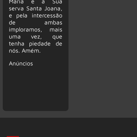
Maria e à Sua
serva Santa Joana,
e pela intercessão
de ambas
imploramos, mais
uma vez, que
tenha piedade de
nós. Amém.
Anúncios