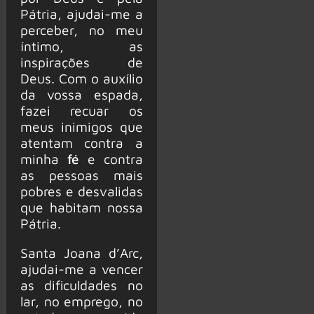
Pátria, ajudai-me a
perceber, no meu
íntimo, as
inspirações de
Deus. Com o auxílio
da vossa espada,
fazei recuar os
meus inimigos que
atentam contra a
minha
fé
e contra
as pessoas mais
pobres e desvalidas
que habitam nossa
Pátria.
Santa Joana d’Arc,
ajudai-me a vencer
as dificuldades no
lar, no emprego, no