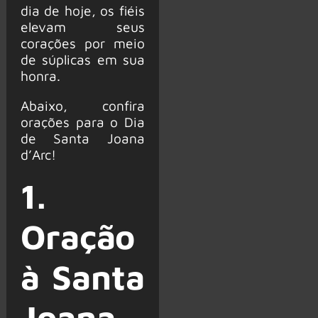
dia de hoje, os fiéis
elevam seus
corações por meio
de súplicas em sua
honra.
Abaixo, confira
orações para o Dia
de Santa Joana
d’Arc!
1.
Oração
à Santa
Joana