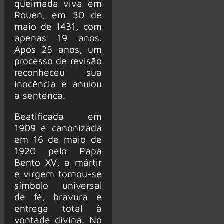
queimada viva em
Rouen, em 30 de
maio de 1431, com
apenas 19 anos.
Após 25 anos, um
processo de revisão
reconheceu sua
inocência e anulou
a sentença.
Beatificada em
1909 e canonizada
em 16 de maio de
1920 pelo Papa
Bento XV, a mártir
e virgem tornou-se
símbolo universal
de fé, bravura e
entrega total à
vontade divina. No