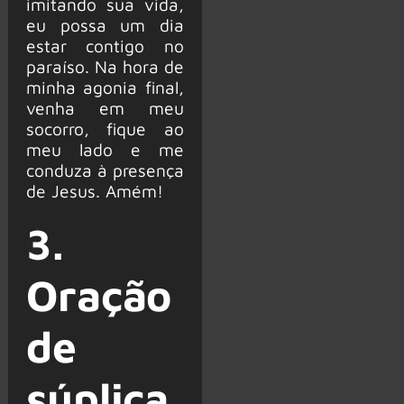
imitando sua vida,
eu possa um dia
estar contigo no
paraíso. Na hora de
minha agonia final,
venha em meu
socorro, fique ao
meu lado e me
conduza à presença
de Jesus. Amém!
3.
Oração
de
súplica