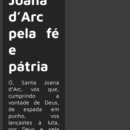
d’Arc
pela fé
e
pátria
Ó, Santa Joana
d’Arc, vós que,
cumprindo a
vontade de Deus,
de espada em
punho, vos
lançastes à luta,
por Deus e pela