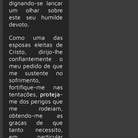
dignando-se lançar
um olhar sobre
este seu humilde
devoto.
Como uma das
esposas eleitas de
Cristo, dirijo-lhe
confiantemente o
meu pedido de que
me sustente no
sofrimento,
fortifique-me nas
tentações,
proteja
-
me dos perigos que
me rodeiam,
obtendo-me as
graças de que
tanto necessito,
em particular