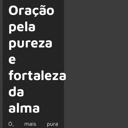
Oração
pela
pureza
e
fortaleza
da
alma
Ó, mais pura