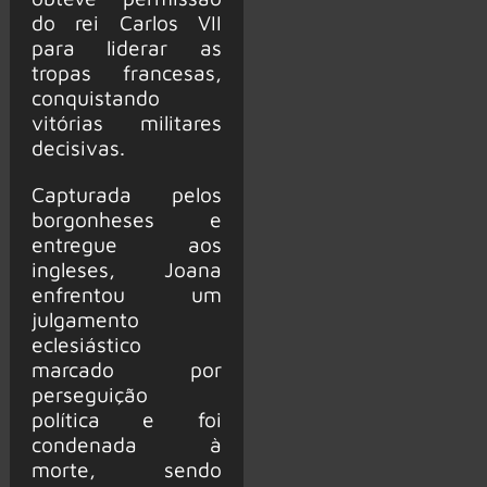
do rei Carlos VII
para liderar as
tropas francesas,
conquistando
vitórias militares
decisivas.
Capturada pelos
borgonheses e
entregue aos
ingleses, Joana
enfrentou um
julgamento
eclesiástico
marcado por
perseguição
política e foi
condenada à
morte, sendo