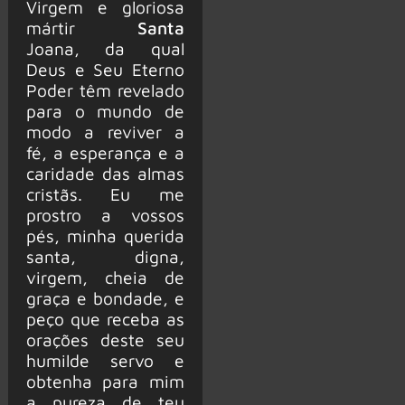
Virgem e gloriosa
mártir
Santa
Joana, da qual
Deus e Seu Eterno
Poder têm revelado
para o mundo de
modo a reviver a
fé, a esperança e a
caridade das almas
cristãs. Eu me
prostro a vossos
pés, minha querida
santa, digna,
virgem, cheia de
graça e bondade, e
peço que receba as
orações deste seu
humilde servo e
obtenha para mim
a pureza de teu