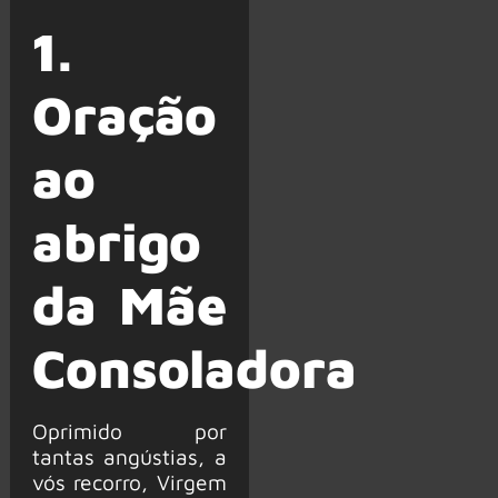
1.
Oração
ao
abrigo
da Mãe
Consoladora
Oprimido por
tantas angústias, a
vós recorro, Virgem