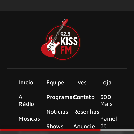
Início
Equipe
Lives
Loja
A
Programas
Contato
500
Rádio
Mais
Notícias
Resenhas
Músicas
Painel
de
Shows
Anuncie
Controle
Promoções