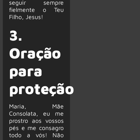
seguir sempre
fielmente o Teu
Filho, Jesus!
3.
Oração
para
proteção
Maria, Mãe
Consolata, eu me
prostro aos vossos
pés e me consagro
todo a vós! Não