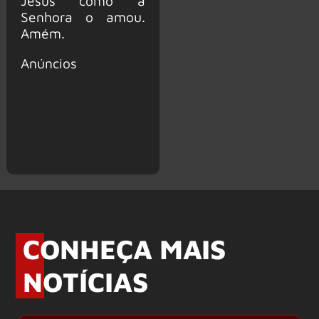
Jesus como a
Senhora o amou.
Amém.
Anúncios
CONHEÇA MAIS
NOTÍCIAS