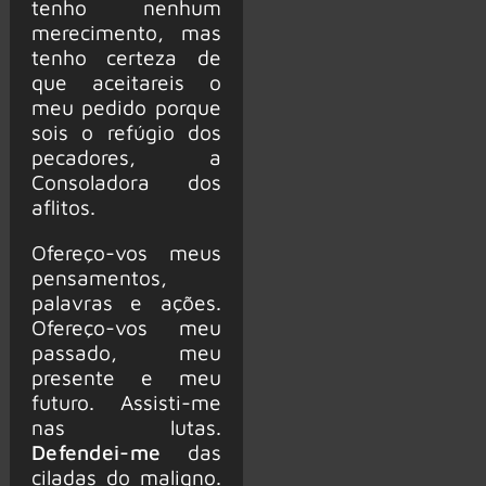
tenho nenhum
merecimento, mas
tenho certeza de
que aceitareis o
meu pedido porque
sois o refúgio dos
pecadores, a
Consoladora dos
aflitos.
Ofereço-vos meus
pensamentos,
palavras e ações.
Ofereço-vos meu
passado, meu
presente e meu
futuro. Assisti-me
nas lutas.
Defendei-me
das
ciladas do maligno.