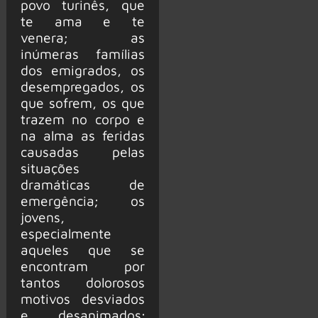
povo turinês, que
te ama e te
venera; as
inúmeras famílias
dos emigrados, os
desempregados, os
que sofrem, os que
trazem no corpo e
na alma as feridas
causadas pelas
situações
dramáticas de
emergência; os
jovens,
especialmente
aqueles que se
encontram por
tantos dolorosos
motivos desviados
e desanimados;