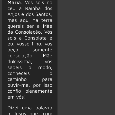
Maria
. Vós sois no
céu a Rainha dos
Anjos e dos Santos,
mas aqui na terra
quereis ser a Mãe
da Consolação. Vós
sois a Consolata e
eu, vosso filho, vos
peço somente
consolação. Mãe
dulcíssima, vós
sabeis o modo;
conheceis o
caminho para
ouvir-me, por isso
confio plenamente
em vós!
Dizei uma palavra
a Jesus que, com