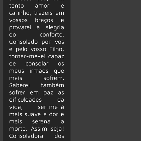
tanto amor e
carinho, trazeis em
vossos braços e
provarei a alegria
do conforto.
Consolado por vós
e pelo vosso Filho,
tornar-me-ei capaz
de consolar os
meus irmãos que
mais sofrem.
Saberei também
sofrer em paz as
dificuldades da
vida; ser-me-á
mais suave a dor e
mais serena a
morte. Assim seja!
Consoladora dos