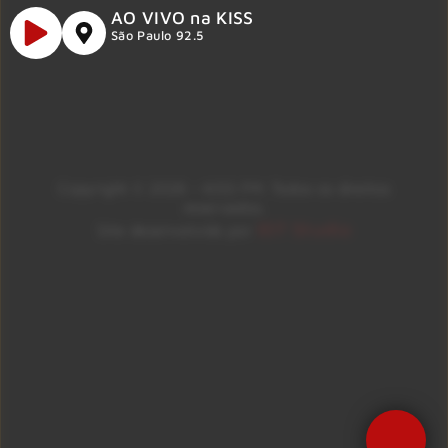
AO VIVO na KISS
São Paulo 92.5
Copyright © 2026 – KISS FM. Todos os direitos
reservados.
ID7 Studio
Site desenvolvido por