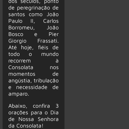
dos séculos, ponto
de peregrinação de
santos como João
Paulo II, Carlos
Borromeu, João
Bosco e Pier
Giorgio Frassati.
Até hoje, fiéis de
todo o mundo
recorrem à
Consolata nos
momentos de
angústia, tribulação
e necessidade de
amparo.
Abaixo, confira 3
orações para o Dia
de Nossa Senhora
da Consolata!