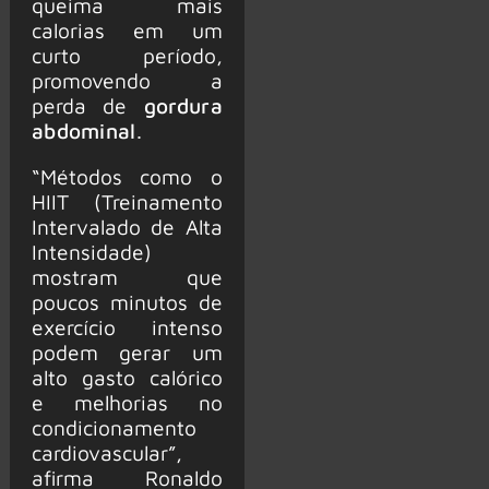
queima mais
calorias em um
curto período,
promovendo a
perda de
gordura
abdominal
.
“Métodos como o
HIIT (Treinamento
Intervalado de Alta
Intensidade)
mostram que
poucos minutos de
exercício intenso
podem gerar um
alto gasto calórico
e melhorias no
condicionamento
cardiovascular”,
afirma Ronaldo