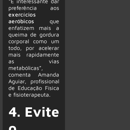
“É interessante dar
preferência aos
exercícios
aeróbicos
que
enfatizem mais a
queima de gordura
corporal como um
todo, por acelerar
mais rapidamente
as vias
metabólicas”,
comenta Amanda
Aguiar, profissional
de Educação Física
e fisioterapeuta.
4. Evite
o