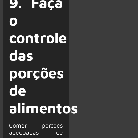
9. Faça
o
controle
das
porções
de
alimentos
Comer porções
adequadas de