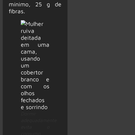
mínimo, 25 g de
fibras.
Dormir
adequadamente
evita o
consumo