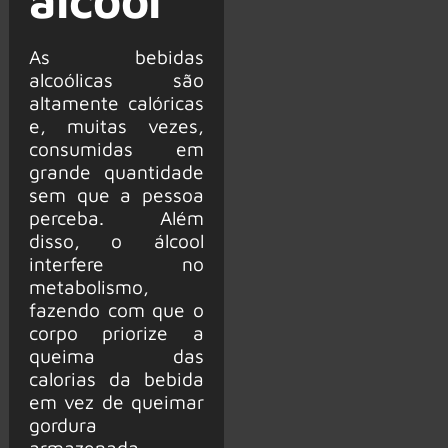
As bebidas
alcoólicas são
altamente calóricas
e, muitas vezes,
consumidas em
grande quantidade
sem que a pessoa
perceba. Além
disso, o álcool
interfere no
metabolismo,
fazendo com que o
corpo priorize a
queima das
calorias da bebida
em vez de queimar
gordura
armazenada,