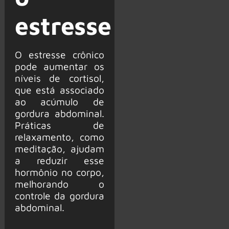
estresse
O estresse crônico
pode aumentar os
níveis de cortisol,
que está associado
ao acúmulo de
gordura abdominal.
Práticas de
relaxamento, como
meditação, ajudam
a reduzir esse
hormônio no corpo,
melhorando o
controle da gordura
abdominal.