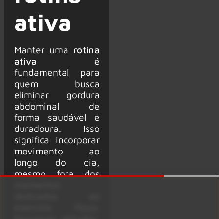
ativa
Manter uma
rotina
ativa
é
fundamental para
quem busca
eliminar gordura
abdominal de
forma saudável e
duradoura. Isso
significa incorporar
movimento ao
longo do dia,
mesmo fora dos
momentos
dedicados ao
exercício físico.
Pequenas atitudes,