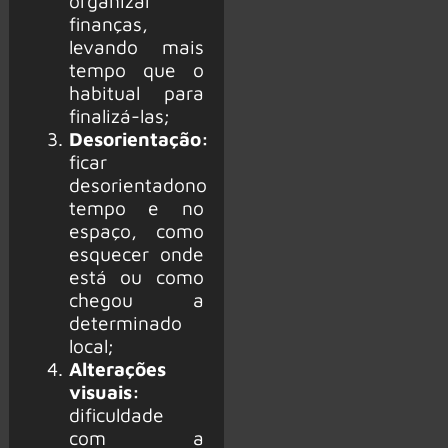
organizar
finanças,
levando mais
tempo que o
habitual para
finalizá-las;
Desorientação:
ficar
desorientado
no
tempo e no
espaço, como
esquecer onde
está ou como
chegou a
determinado
local;
Alterações
visuais:
dificuldade
com a