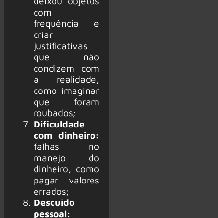
deixou objetos
com
frequência e
criar
justificativas
que não
condizem com
a realidade,
como imaginar
que foram
roubados;
Dificuldade
com dinheiro:
falhas no
manejo do
dinheiro, como
pagar valores
errados;
Descuido
pessoal: