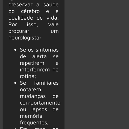
preservar a saúde
do cérebro e a
qualidade de vida.
Por isso, vale
procurar um
neurologista:
Se os sintomas
de alerta se
repetirem e
interferirem na
rotina;
Se familiares
notarem
mudanças de
comportamento
ou lapsos de
memória
frequentes;
Em caso de