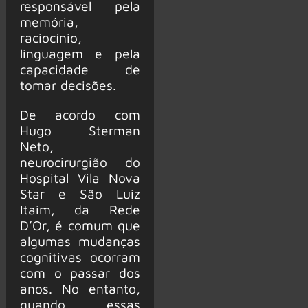
responsável pela
memória,
raciocínio,
linguagem e pela
capacidade de
tomar decisões.
De acordo com
Hugo Sterman
Neto,
neurocirurgião do
Hospital Vila Nova
Star e São Luiz
Itaim, da Rede
D’Or, é comum que
algumas mudanças
cognitivas ocorram
com o passar dos
anos. No entanto,
quando essas