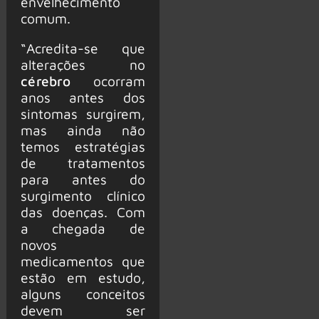
envelhecimento
comum.
“Acredita-se que
alterações no
cérebro
ocorram
anos antes dos
sintomas surgirem,
mas ainda não
temos estratégias
de tratamentos
para antes do
surgimento clínico
das doenças. Com
a chegada de
novos
medicamentos que
estão em estudo,
alguns conceitos
devem ser