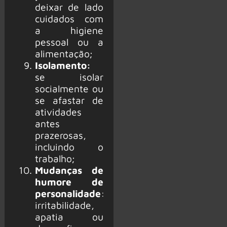
deixar de lado
cuidados com
a higiene
pessoal ou a
alimentação;
Isolamento:
se isolar
socialmente ou
se afastar de
atividades
antes
prazerosas,
incluindo o
trabalho;
Mudanças de
humor
e de
personalidade
:
irritabilidade,
apatia ou