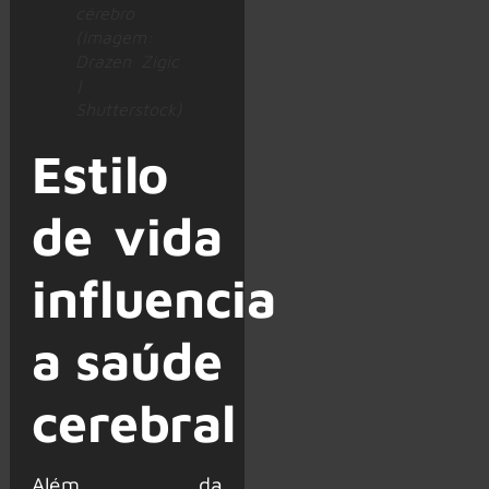
cérebro
(Imagem:
Drazen Zigic
|
Shutterstock)
Estilo
de vida
influencia
a saúde
cerebral
Além da