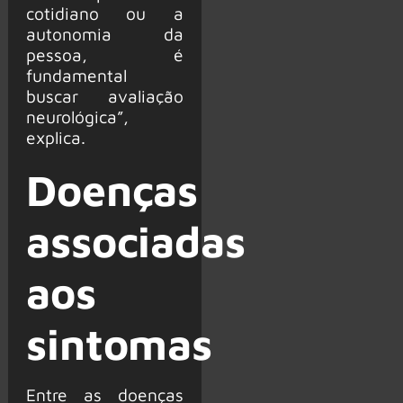
cotidiano ou a
autonomia da
pessoa, é
fundamental
buscar avaliação
neurológica”,
explica.
Doenças
associadas
aos
sintomas
Entre as doenças