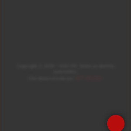
Copyright © 2026 – KISS FM. Todos os direitos
reservados.
ID7 Studio
Site desenvolvido por
Precisa de Ajuda?