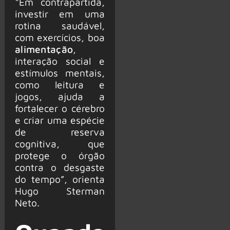
“Em contrapartida,
investir em uma
rotina saudável,
com exercícios, boa
alimentação
,
interação social e
estímulos mentais,
como leitura e
jogos, ajuda a
fortalecer o cérebro
e criar uma espécie
de reserva
cognitiva, que
protege o órgão
contra o desgaste
do tempo”, orienta
Hugo Sterman
Neto.