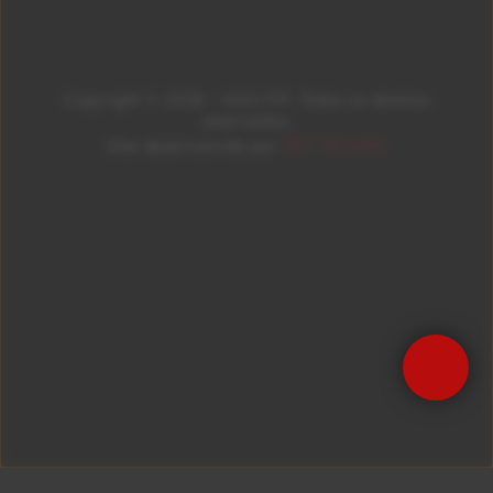
Copyright © 2026 – KISS FM. Todos os direitos
reservados.
ID7 Studio
Site desenvolvido por