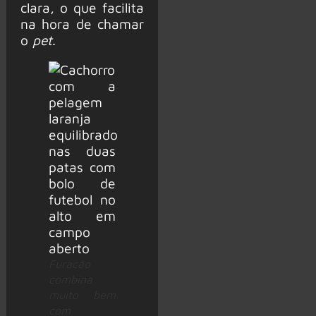
clara, o que facilita
na hora de chamar
o
pet
.
Furacão
combina
muito bem
com