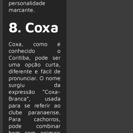
personalidade
marcante.
8. Coxa
Coxa, como é
conhecido o
Coritiba, pode ser
uma opção curta,
diferente e fácil de
pronunciar. O nome
surgiu da
expressão “Coxa-
Branca”, usada
para se referir ao
clube paranaense.
Para cachorros,
pode combinar
bem com animais