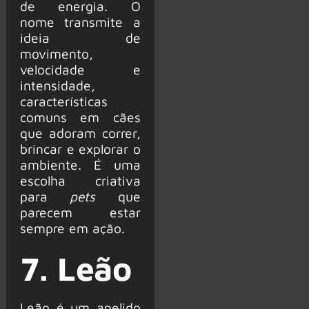
de energia. O
nome transmite a
ideia de
movimento,
velocidade e
intensidade,
características
comuns em cães
que adoram correr,
brincar e explorar o
ambiente. É uma
escolha criativa
para
pets
que
parecem estar
sempre em ação.
7. Leão
Leão é um apelido