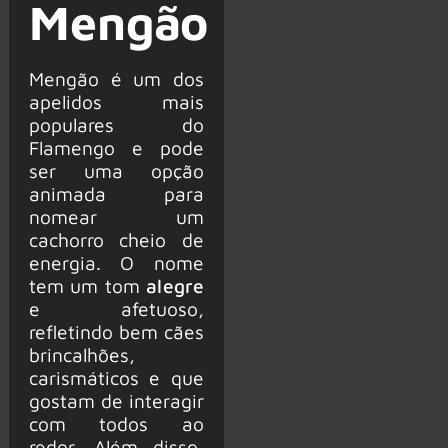
Mengão
Mengão é um dos
apelidos mais
populares do
Flamengo e pode
ser uma opção
animada para
nomear um
cachorro cheio de
energia. O nome
tem um tom
alegre
e afetuoso,
refletindo bem cães
brincalhões,
carismáticos e que
gostam de interagir
com todos ao
redor. Além disso,