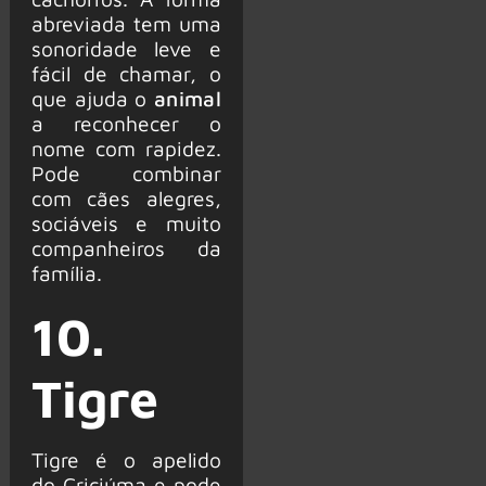
abreviada tem uma
sonoridade leve e
fácil de chamar, o
que ajuda o
animal
a reconhecer o
nome com rapidez.
Pode combinar
com cães alegres,
sociáveis e muito
companheiros da
família.
10.
Tigre
Tigre é o apelido
do Criciúma e pode