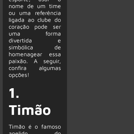
nome de um time
ou uma referência
ligada ao clube do
coração pode ser
uma forma
divertida e
simbólica de
homenagear essa
paixão. A seguir,
confira algumas
opções!
1.
Timão
Timão é o famoso
apelido do