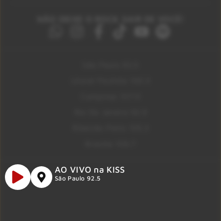
NÃO DEIXE O ROCK SAIR DE VOCÊ!
São Paulo 92.5
Litoral Paulista 100.3
Campinas 107.9
Rio De Janeiro 92.9
Ribeirão Preto 105.3
Brasília 106.7
AO VIVO na KISS
São Paulo 92.5