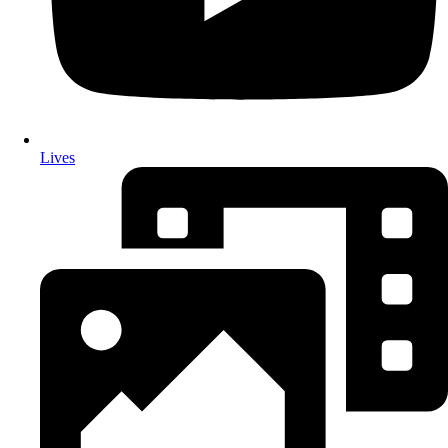
Lives