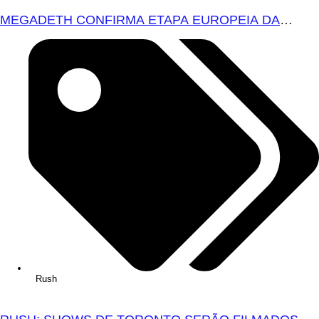
MEGADETH CONFIRMA ETAPA EUROPEIA DA
TURNÊ DE DESPEDIDA PARA 2027
Rush