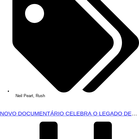
Neil Peart
,
Rush
NOVO DOCUMENTÁRIO CELEBRA O LEGADO DE
NEIL PEART COM IMAGENS RARAS E
ENTREVISTAS