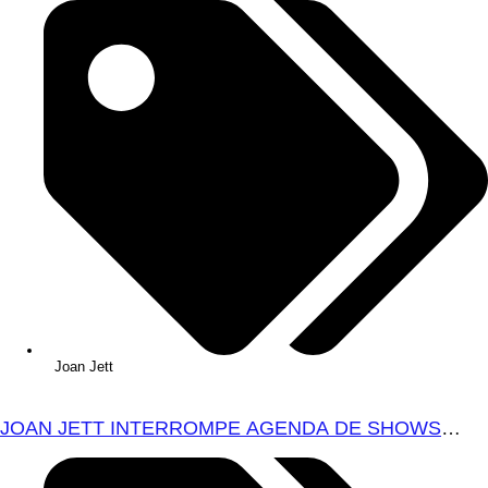
Joan Jett
JOAN JETT INTERROMPE AGENDA DE SHOWS
APÓS CIRURGIA ORTOPÉDICA