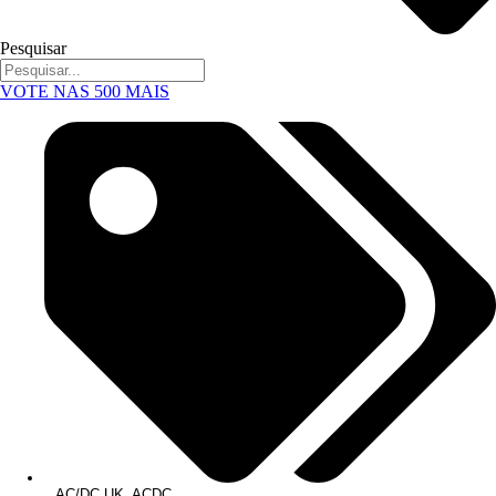
Pesquisar
VOTE NAS 500 MAIS
AC/DC UK
,
ACDC