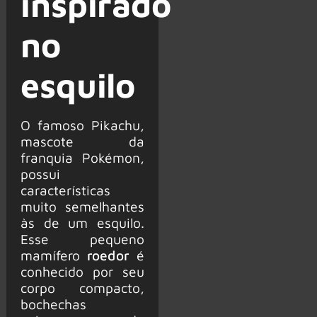
inspirado
no
esquilo
O famoso Pikachu,
mascote da
franquia Pokémon,
possui
características
muito semelhantes
às de um esquilo.
Esse pequeno
mamífero
roedor
é
conhecido por seu
corpo compacto,
bochechas