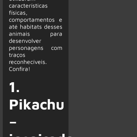
características
físicas,
comportamentos e
até habitats desses
animais para
desenvolver
personagens com
traços
reconhecíveis.
Confira!
1.
Pikachu
–