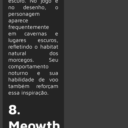
escuro. No jogo e
no desenho, o
personagem
aparece
frequentemente
em cavernas e
lugares escuros,
refletindo o habitat
natural dos
morcegos. Seu
comportamento
noturno e sua
habilidade de voo
também reforçam
essa inspiração.
8.
Meowth