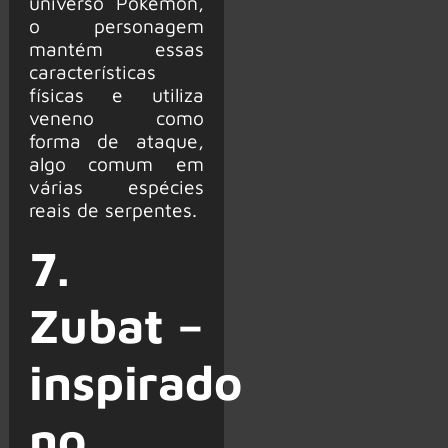
universo Pokémon,
o personagem
mantém essas
características
físicas e utiliza
veneno como
forma de ataque,
algo comum em
várias espécies
reais de serpentes.
7.
Zubat –
inspirado
no