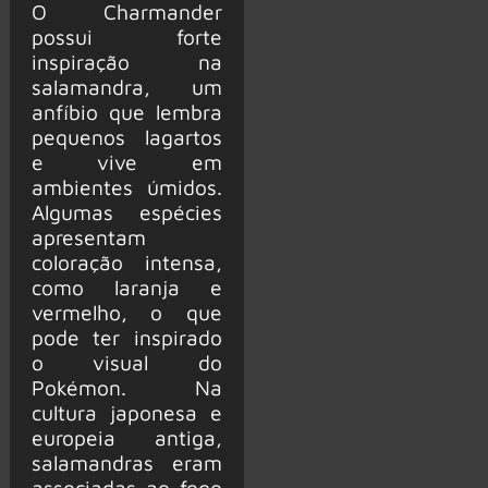
O Charmander
possui forte
inspiração na
salamandra, um
anfíbio que lembra
pequenos lagartos
e vive em
ambientes úmidos.
Algumas espécies
apresentam
coloração intensa,
como laranja e
vermelho, o que
pode ter inspirado
o visual do
Pokémon. Na
cultura japonesa e
europeia antiga,
salamandras eram
associadas ao fogo