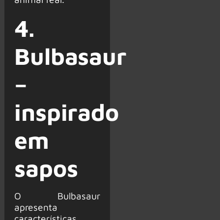
4.
Bulbasaur
–
inspirado
em
sapos
O Bulbasaur
apresenta
características