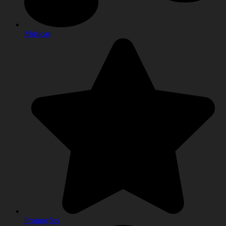
Músicas
Promoções