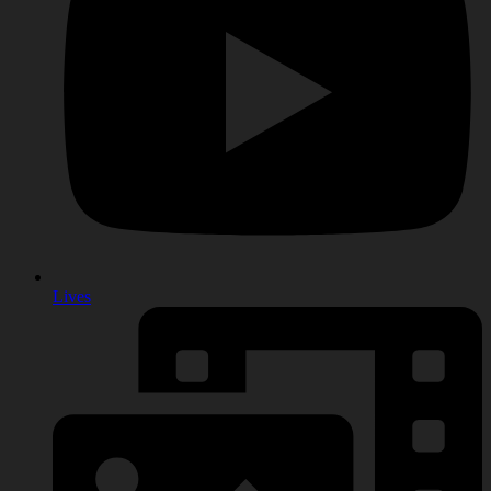
Lives