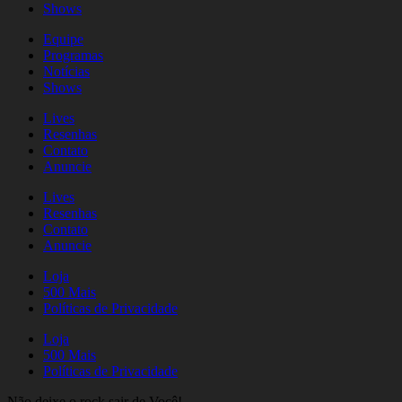
Shows
Equipe
Programas
Notícias
Shows
Lives
Resenhas
Contato
Anuncie
Lives
Resenhas
Contato
Anuncie
Loja
500 Mais
Políticas de Privacidade
Loja
500 Mais
Políticas de Privacidade
Não deixe o rock sair de Você!