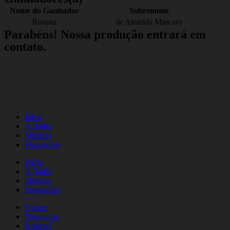
Nome do Ganhador
Sobrenome
Rosana
de Almeida Mascaro
Parabéns! Nossa produção entrará em
contato.
Início
A Rádio
Músicas
Promoções
Início
A Rádio
Músicas
Promoções
Equipe
Programas
Notícias