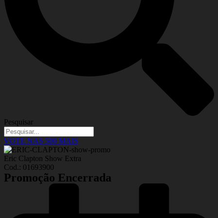
Pesquisar
VOTE NAS 500 MAIS
Eric Clapton Show Extra
Cod.: 01693900
Promoção Encerrada