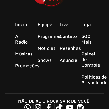
Início
Equipe
Lives
Loja
A
Programas
Contato
500
Rádio
Mais
Notícias
Resenhas
Músicas
Painel
de
Shows
Anuncie
Controle
Promoções
Políticas de
Privacidade
NÃO DEIXE O ROCK SAIR DE VOCÊ!