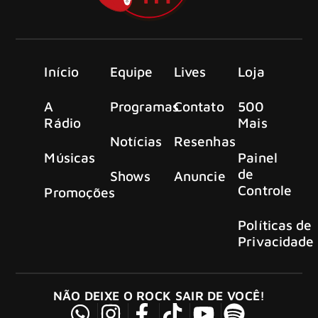
Início
Equipe
Lives
Loja
A
Programas
Contato
500
Rádio
Mais
Notícias
Resenhas
Músicas
Painel
de
Shows
Anuncie
Controle
Promoções
Políticas de
Privacidade
NÃO DEIXE O ROCK SAIR DE VOCÊ!