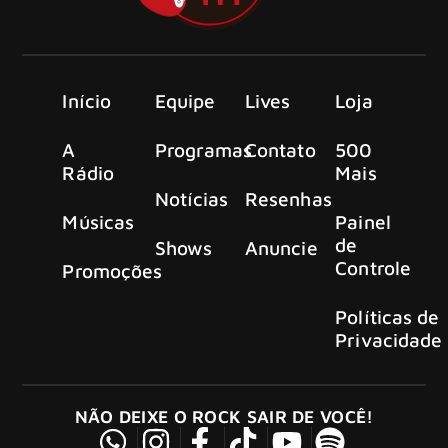
Início
Equipe
Lives
Loja
A
Programas
Contato
500
Rádio
Mais
Notícias
Resenhas
Músicas
Painel
de
Shows
Anuncie
Controle
Promoções
Políticas de
Privacidade
NÃO DEIXE O ROCK SAIR DE VOCÊ!