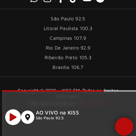
São Paulo 92.5
Litoral Paulista 100.3
Campinas 107.9
Rio De Janeiro 92.9
Ribeirão Preto 105.3
Brasília 106.7
Copyright © 2026 – KISS FM. Todos os direitos
reservados.
ID7 Studio
Site desenvolvido por
AO VIVO na KISS
São Paulo 92.5