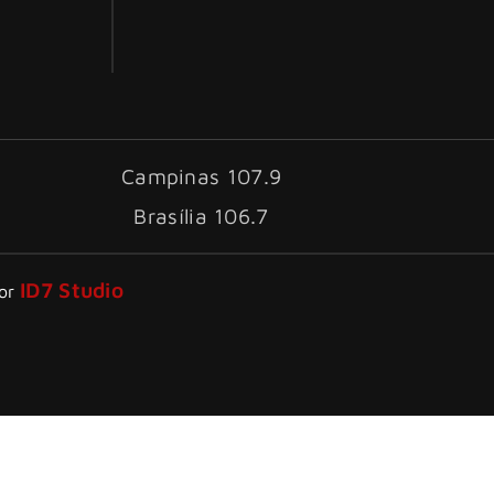
Campinas 107.9
Brasília 106.7
ID7 Studio
por