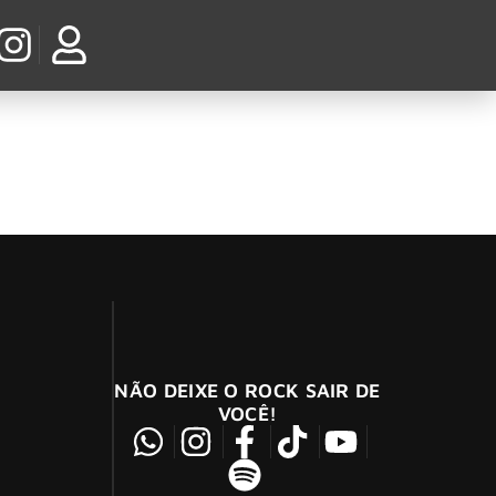
anifesto Bar
NÃO DEIXE O ROCK SAIR DE
VOCÊ!