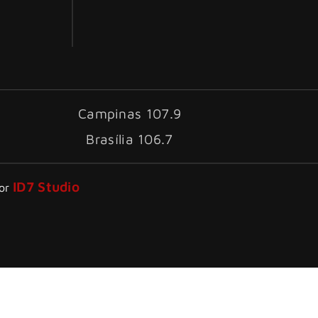
Campinas 107.9
Brasília 106.7
ID7 Studio
por