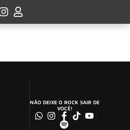
que nunca foi feito
NÃO DEIXE O ROCK SAIR DE
VOCÊ!