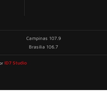
Campinas 107.9
Brasília 106.7
ID7 Studio
por