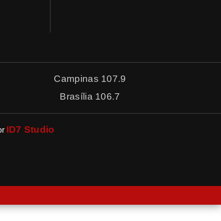
Campinas 107.9
Brasília 106.7
ID7 Studio
or