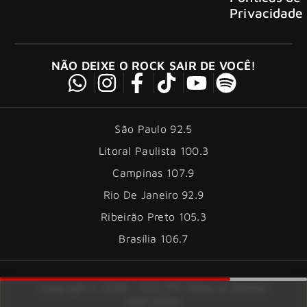
Privacidade
NÃO DEIXE O ROCK SAIR DE VOCÊ!
São Paulo 92.5
Litoral Paulista 100.3
Campinas 107.9
Rio De Janeiro 92.9
Ribeirão Preto 105.3
Brasília 106.7
Copyright © 2026 – KISS FM. Todos os direitos
reservados.