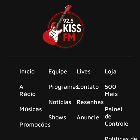
Início
Equipe
Lives
Loja
A
Programas
Contato
500
Rádio
Mais
Notícias
Resenhas
Músicas
Painel
de
Shows
Anuncie
Controle
Promoções
Políticas de