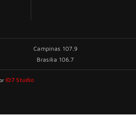
Campinas 107.9
Brasília 106.7
ID7 Studio
por