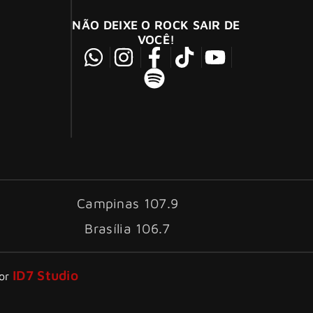
NÃO DEIXE O ROCK SAIR DE
VOCÊ!
Campinas 107.9
Brasília 106.7
ID7 Studio
por