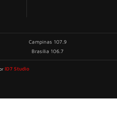
Campinas 107.9
Brasília 106.7
ID7 Studio
por