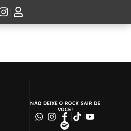
os inesperados.
NÃO DEIXE O ROCK SAIR DE
VOCÊ!