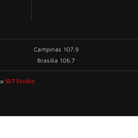
Campinas 107.9
Brasília 106.7
ID7 Studio
por