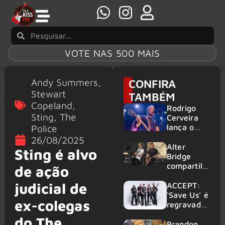
VOTE NAS 500 MAIS
Andy Summers
,
CONFIRA
Stewart
TAMBÉM
Copeland
,
Rodrigo
Sting
,
The
Cerveira
Police
lança o
single “The
26/08/2025
Searcher”
Alter
Sting é alvo
Bridge
compartilh
de ação
a vídeo ao
judicial de
vivo de
ACCEPT:
“Fortress”
‘Save Us’ é
ex-colegas
gravada
regravada
no Rock
com
do The
am Ring
membros
Brandon