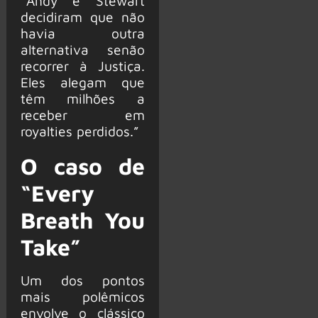
“Andy e Stewart
decidiram que não
havia outra
alternativa senão
recorrer à Justiça.
Eles alegam que
têm milhões a
receber em
royalties perdidos.”
O caso de
“Every
Breath You
Take”
Um dos pontos
mais polêmicos
envolve o clássico