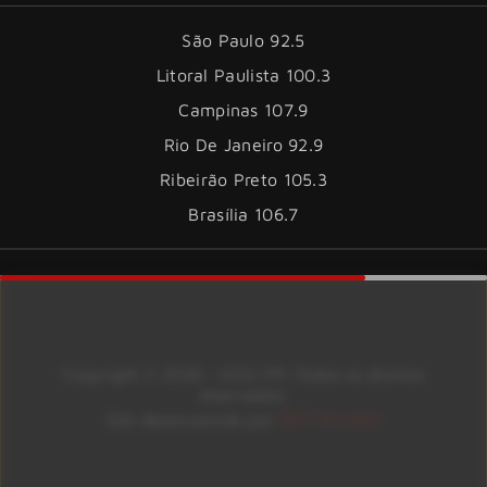
São Paulo 92.5
Litoral Paulista 100.3
Campinas 107.9
Rio De Janeiro 92.9
Ribeirão Preto 105.3
Brasília 106.7
Copyright © 2026 – KISS FM. Todos os direitos
reservados.
ID7 Studio
Site desenvolvido por