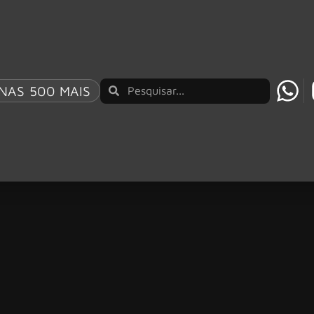
NAS 500 MAIS