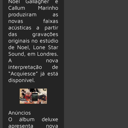
Noel Gallagher e
Callum Marinho
produziram as
novas faixas
acústicas a partir
das gravações
originais no estúdio
de Noel, Lone Star
Sound, em Londres.
A nova
interpretação de
“Acquiesce” já está
disponível.
Anúncios
O álbum deluxe
apresenta nova