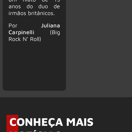
anos do duo de
irmãos britânicos.
Por
Juliana
Carpinelli
(Big
Rock N’ Roll)
CONHEÇA MAIS