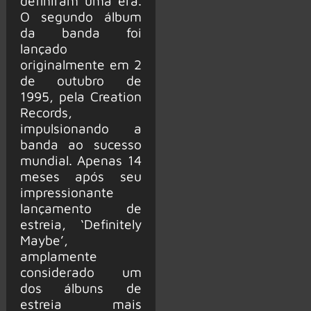
definiram uma era.
O segundo álbum
da banda foi
lançado
originalmente em 2
de outubro de
1995, pela Creation
Records,
impulsionando a
banda ao sucesso
mundial. Apenas 14
meses após seu
impressionante
lançamento de
estreia, ‘Definitely
Maybe’,
amplamente
considerado um
dos álbuns de
estreia mais