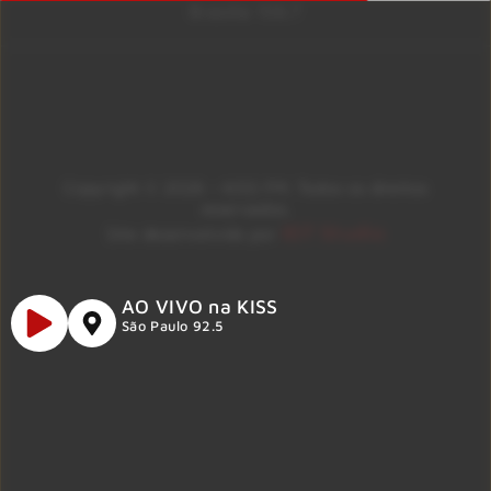
Brasília 106.7
Copyright © 2026 – KISS FM. Todos os direitos
reservados.
ID7 Studio
Site desenvolvido por
AO VIVO na KISS
São Paulo 92.5