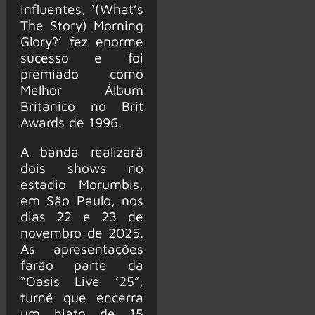
influentes, ‘(What’s
The Story) Morning
Glory?’ fez enorme
sucesso e foi
premiado como
Melhor Álbum
Britânico no Brit
Awards de 1996.
A banda realizará
dois shows no
estádio Morumbis,
em São Paulo, nos
dias 22 e 23 de
novembro de 2025.
As apresentações
farão parte da
“Oasis Live ’25”,
turnê que encerra
um hiato de 15