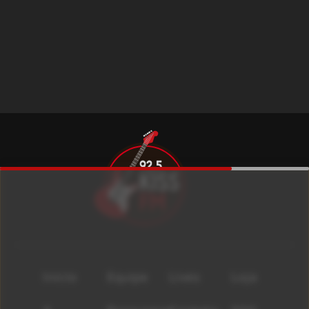
Início
Equipe
Lives
Loja