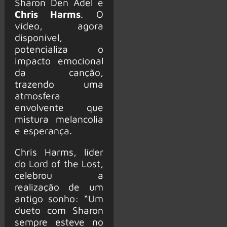
Sharon Den Adel e
Chris Harms
. O
vídeo, agora
disponível,
potencializa o
impacto emocional
da canção,
trazendo uma
atmosfera
envolvente que
mistura melancolia
e esperança.
Chris Harms, líder
do Lord of the Lost,
celebrou a
realização de um
antigo sonho: “Um
dueto com Sharon
sempre esteve no