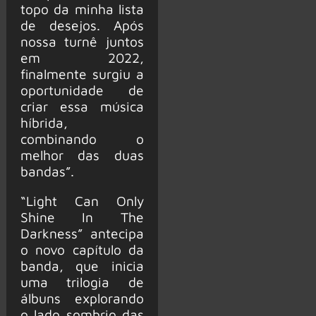
topo da minha lista
de desejos. Após
nossa turnê juntos
em 2022,
finalmente surgiu a
oportunidade de
criar essa música
híbrida,
combinando o
melhor das duas
bandas”.
“Light Can Only
Shine In The
Darkness” antecipa
o novo capítulo da
banda, que inicia
uma trilogia de
álbuns explorando
o lado sombrio das