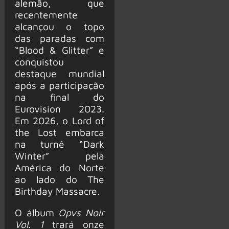
alemão, que
recentemente
alcançou o topo
das paradas com
“Blood & Glitter” e
conquistou
destaque mundial
após a participação
na final do
Eurovision 2023.
Em 2026, o Lord of
the Lost embarca
na turnê “Dark
Winter” pela
América do Norte
ao lado do The
Birthday Massacre.
O álbum
Opvs Noir
Vol. 1
trará onze