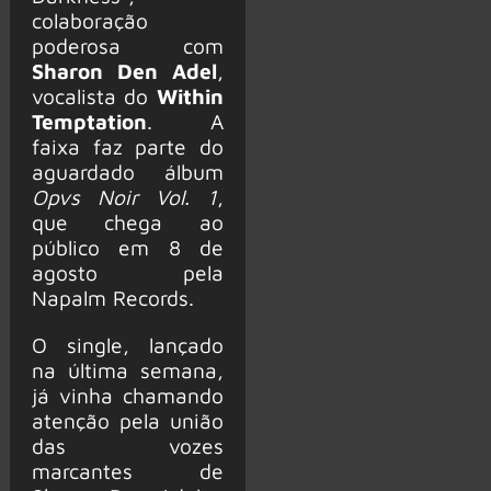
colaboração
poderosa com
Sharon Den Adel
,
vocalista do
Within
Temptation
. A
faixa faz parte do
aguardado álbum
Opvs Noir Vol. 1
,
que chega ao
público em 8 de
agosto pela
Napalm Records.
O single, lançado
na última semana,
já vinha chamando
atenção pela união
das vozes
marcantes de